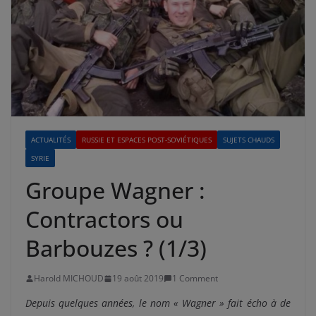
ACTUALITÉS
RUSSIE ET ESPACES POST-SOVIÉTIQUES
SUJETS CHAUDS
SYRIE
Groupe Wagner :
Contractors ou
Barbouzes ? (1/3)
Harold MICHOUD
19 août 2019
1 Comment
Depuis quelques années, le nom « Wagner » fait écho à de