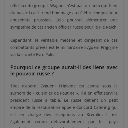
officieux du groupe. Wagner n’est pas un nom qui tient
du hasard car il rend hommage au célèbre compositeur
antisémite prussien. Cela pourrait démontrer une
sympathie de cet ancien officier russe pour le IIIe Reich.
Cependant, le véritable mécène et dirigeant de ces
combattants privés est le milliardaire Evguéni Prigojine
via la société Evro Polis.
Pourquoi ce groupe aurait-il des liens avec
le pouvoir russe ?
Tout d’abord, Evguéni Prigojine est connu sous le
surnom de « cuisinier de Poutine ». Il a en effet servi le
président russe à table. Le russe détient un petit
empire de la restauration appelé Concord Catering qui
est en charge des réceptions au Kremlin. Il est
également connu défavorablement par les pays