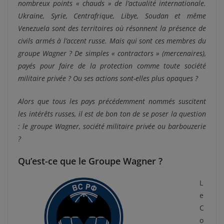
nombreux points « chauds » de l’actualité internationale.
Ukraine, Syrie, Centrafrique, Libye, Soudan et même
Venezuela sont des territoires où résonnent la présence de
civils armés à l’accent russe. Mais qui sont ces membres du
groupe Wagner ? De simples « contractors » (mercenaires),
payés pour faire de la protection comme toute société
militaire privée ? Ou ses actions sont-elles plus opaques ?
Alors que tous les pays précédemment nommés suscitent
les intérêts russes, il est de bon ton de se poser la question
: le groupe Wagner, société militaire privée ou barbouzerie
?
Qu’est-ce que le Groupe Wagner ?
L
e
C
o