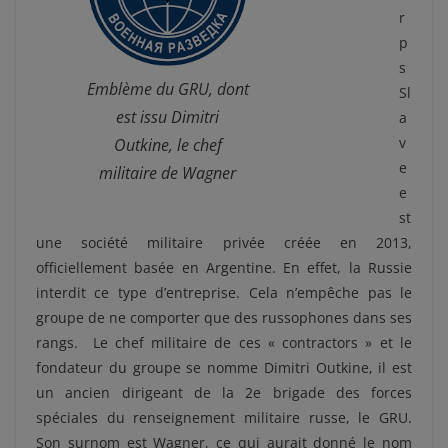
r
p
s
Emblème du GRU, dont
Sl
est issu Dimitri
a
v
Outkine, le chef
e
militaire de Wagner
e
st
une société militaire privée créée en 2013,
officiellement basée en Argentine. En effet, la Russie
interdit ce type d’entreprise. Cela n’empêche pas le
groupe de ne comporter que des russophones dans ses
rangs. Le chef militaire de ces « contractors » et le
fondateur du groupe se nomme Dimitri Outkine, il est
un ancien dirigeant de la 2e brigade des forces
spéciales du renseignement militaire russe, le GRU.
Son surnom est Wagner, ce qui aurait donné le nom