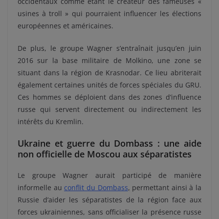
occidentaux comme étant le créateur des fameuses «
usines à troll » qui pourraient influencer les élections
européennes et américaines.
De plus, le groupe Wagner s’entraînait jusqu’en juin
2016 sur la base militaire de Molkino, une zone se
situant dans la région de Krasnodar. Ce lieu abriterait
également certaines unités de forces spéciales du GRU.
Ces hommes se déploient dans des zones d’influence
russe qui servent directement ou indirectement les
intérêts du Kremlin.
Ukraine et guerre du Dombass : une aide
non officielle de Moscou aux séparatistes
Le groupe Wagner aurait participé de manière
informelle au
conflit du Dombass
,
permettant ainsi à la
Russie d’aider les séparatistes de la région face aux
forces ukrainiennes, sans officialiser la présence russe