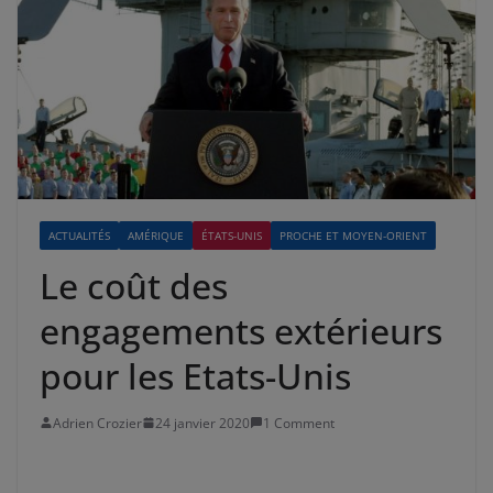
ACTUALITÉS
AMÉRIQUE
ÉTATS-UNIS
PROCHE ET MOYEN-ORIENT
Le coût des
engagements extérieurs
pour les Etats-Unis
Adrien Crozier
24 janvier 2020
1 Comment