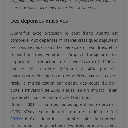
d’Afghanistan en sont les exemples les plus récents. Quel est
leur coût réel et leur impact sur les Etats-Unis ?
Des dépenses massives
Quantifier avec précision le coût d’une guerre est
complexe. Aux dépenses militaires classiques s’ajoutent
les frais liés aux soins, les pensions d’invalidités, et la
réinsertion des vétérans. L’impact budgétaire est
important : réduction de l’investissement fédéral,
hausse de la dette (détenue à 40% par des
investisseurs étrangers) et des intérêts. Dans le cas de
l’Irak, la multiplication par quatre des cours du baril
suite à l’invasion de 2003 a aussi eu un impact – bien
que limité – sur l’économie des Etats-Unis.
Depuis 2001 le coût des seules opérations extérieures
(OCO) s’élève selon le ministère de la défense à
1
900Md
$
.
C’est deux fois et demi de plus de la guerre
du Vietnam. En y incluant les frais annexes (soins,