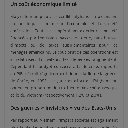
Un coût économique limité
Malgré leur ampleur, les conflits afghans et irakiens ont
eu un impact limité sur l’économie et la société
américaine. Toutes ces opérations extérieures ont été
financées par l’émission massive de dette, sans hausse
d’impôts ou de taxes supplémentaires pour les
ménages américains. Le coût brut de ces opérations est
à relativiser. En valeur, les dépenses augmentent.
Cependant le budget consacré à la défense, rapporté
au PIB, décroit régulièrement depuis la fin de la guerre
de Corée, en 1953. Les guerres d’Irak et d’Afghanistan
ont été en proportion du PIB, bien moins coûteuses que
celle du Vietnam (respectivement 1,2% et 2,3%).
Des guerres « invisibles » vu des Etats-Unis
Par rapport au Vietnam, l’impact sociétal est également
plus faible. Le nombre de victimes a lui aussi chuté : 58