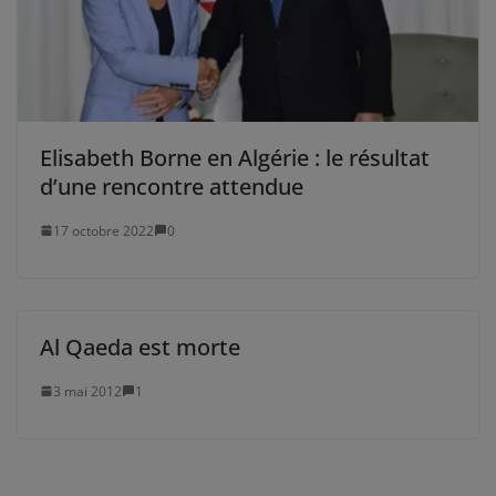
Elisabeth Borne en Algérie : le résultat
d’une rencontre attendue
17 octobre 2022
0
Al Qaeda est morte
3 mai 2012
1