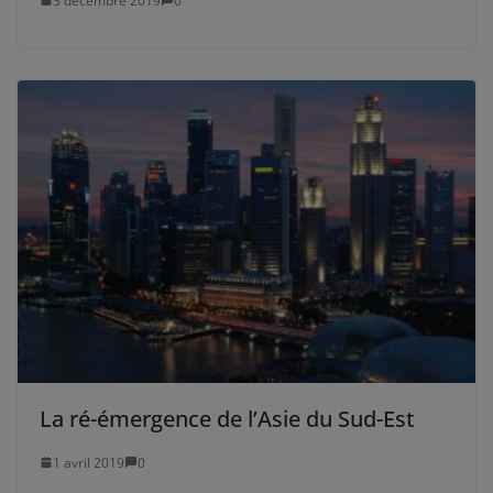
3 décembre 2019
0
La ré-émergence de l’Asie du Sud-Est
1 avril 2019
0