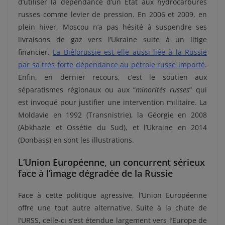
d’utiliser la dépendance d’un Etat aux hydrocarbures
russes comme levier de pression. En 2006 et 2009, en
plein hiver, Moscou n’a pas hésité à suspendre ses
livraisons de gaz vers l’Ukraine suite à un litige
financier.
La Biélorussie est elle aussi liée à la Russie
par sa très forte dépendance au pétrole russe importé
.
Enfin, en dernier recours, c’est le soutien aux
séparatismes régionaux ou aux “
minorités russes
” qui
est invoqué pour justifier une intervention militaire. La
Moldavie en 1992 (Transnistrie), la Géorgie en 2008
(Abkhazie et Ossétie du Sud), et l’Ukraine en 2014
(Donbass) en sont les illustrations.
L’Union Européenne, un concurrent sérieux
face à l’image dégradée de la Russie
Face à cette politique agressive, l’Union Européenne
offre une tout autre alternative. Suite à la chute de
l’URSS, celle-ci s’est étendue largement vers l’Europe de