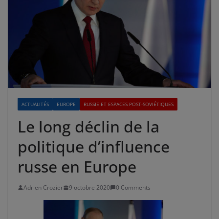
ACTUALITÉS
EUROPE
RUSSIE ET ESPACES POST-SOVIÉTIQUES
Le long déclin de la
politique d’influence
russe en Europe
Adrien Crozier
9 octobre 2020
0 Comments