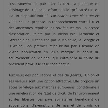
l’Est, souvent de pair avec l’OTAN. La politique de
voisinage de l’UE inclut désormais le “pré-carré russe”,
via un dispositif intitulé “
Partenariat Oriental
”. Créé en
2009, celui-ci propose un rapprochement entre l’UE et
des anciennes républiques soviétiques via un accord
d’association. Rejeté par la Biélorussie, l’Arménie et
l’Azerbaïdjan, il est signé par la Moldavie, la Géorgie et
l’Ukraine. Son premier rejet brutal par l’Ukraine de
Viktor Ianoukovitch en 2014 marque le début du
soulèvement de Maïdan, qui entraînera la chute du
président pro-russe et le conflit actuel.
Aux yeux des populations et des dirigeants, l’Union et
ses valeurs sont une option attractive. Elle propose un
accès privilégié aux marchés européens, conditionné à
une amélioration de l’État de droit, de l’environnement
et des libertés. Les pays signataires bénéficient de
subventions, d’exemptions de visa et de droits de