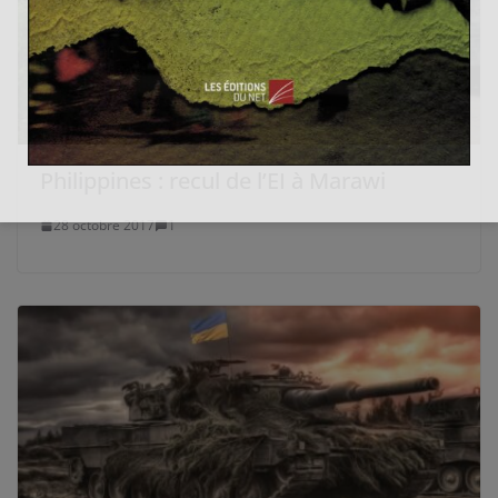
Philippines : recul de l’EI à Marawi
28 octobre 2017
1