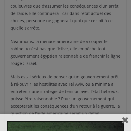
couleuvres que d’assumer les conséquences d’un arrêt
de l’aide. Elle continuera car dans l’état actuel des
choses, personne ne gagnerait quoi que ce soit à ce
qu’elle s’arrête.
Néanmoins, la menace américaine de « couper le
robinet » n’est pas que fictive, elle empêche tout
gouvernement égyptien raisonnable de franchir la ligne
rouge : Israël.
Mais est-il sérieux de penser qu’un gouvernement prêt
à ré-ouvrir les hostilités avec Tel Aviv, ou a minima à
entretenir une stratégie de tension avec l’Etat hébreux,
puisse être raisonnable ? Pour un gouvernement qui
accepterait les conséquences d’un retour à la guerre, la
question de l’aide américaine serait un détail.
L’aide, toujours présentée comme un puissant outil de