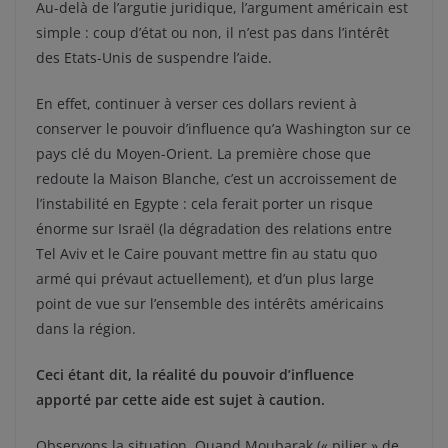
Au-delà de l’argutie juridique, l’argument américain est
simple : coup d’état ou non, il n’est pas dans l’intérêt
des Etats-Unis de suspendre l’aide.
En effet, continuer à verser ces dollars revient à
conserver le pouvoir d’influence qu’a Washington sur ce
pays clé du Moyen-Orient. La première chose que
redoute la Maison Blanche, c’est un accroissement de
l’instabilité en Egypte : cela ferait porter un risque
énorme sur Israël (la dégradation des relations entre
Tel Aviv et le Caire pouvant mettre fin au statu quo
armé qui prévaut actuellement), et d’un plus large
point de vue sur l’ensemble des intérêts américains
dans la région.
Ceci étant dit, la réalité du pouvoir d’influence
apporté par cette aide est sujet à caution.
Observons la situation. Quand Moubarak (« pilier » de