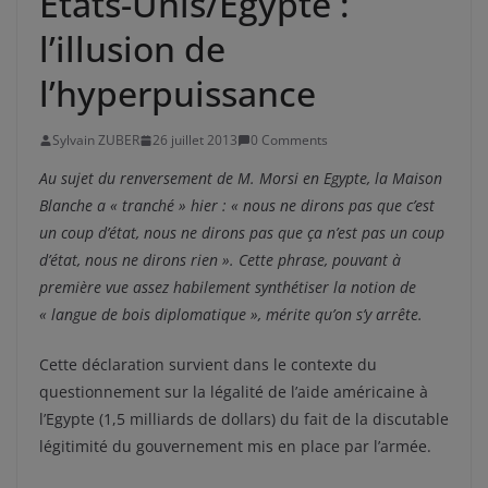
Etats-Unis/Egypte :
l’illusion de
l’hyperpuissance
Sylvain ZUBER
26 juillet 2013
0 Comments
Au sujet du renversement de M. Morsi en Egypte, la Maison
Blanche a « tranché » hier : « nous ne dirons pas que c’est
un coup d’état, nous ne dirons pas que ça n’est pas un coup
d’état, nous ne dirons rien ». Cette phrase, pouvant à
première vue assez habilement synthétiser la notion de
« langue de bois diplomatique », mérite qu’on s’y arrête.
Cette déclaration survient dans le contexte du
questionnement sur la légalité de l’aide américaine à
l’Egypte (1,5 milliards de dollars) du fait de la discutable
légitimité du gouvernement mis en place par l’armée.