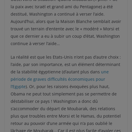
la paix avec Israël et grand ami du Pentagone) a été
destitué, Washington a continué à verser l’aide.
Aujourd’hui, alors que la Maison Blanche semblait avoir
trouvé un terrain d’entente avec le « modéré » Morsi et
que ce dernier a eu à subir un coup d’état, Washington
continue à verser l’aide…
La réalité est que les Etats-Unis n’ont pas d’autre choix :
l’aide, par son importance, est un élément déterminant
de la stabilité égyptienne (d’autant plus dans
une
période de graves difficultés économiques pour
l’Egypte
). Or, pour les raisons évoquées plus haut,
Obama ne peut tout simplement pas se permettre de
déstabiliser ce pays ! Washington a donc dû
s’accommoder du départ de Moubarak, des relations
plus que troubles entre Morsi et le Hamas, du potentiel
retour au pouvoir d’une armée qui n’a pas oublié le
lâchage de Moubarak… Car il est plus facile d’avaler ces