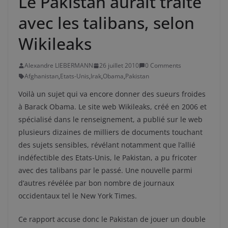
Le Pakistan aurait traité
avec les talibans, selon
Wikileaks
Alexandre LIEBERMANN
26 juillet 2010
0 Comments
Afghanistan
,
Etats-Unis
,
Irak
,
Obama
,
Pakistan
Voilà un sujet qui va encore donner des sueurs froides
à Barack Obama. Le site web Wikileaks, créé en 2006 et
spécialisé dans le renseignement, a publié sur le web
plusieurs dizaines de milliers de documents touchant
des sujets sensibles, révélant notamment que l’allié
indéfectible des Etats-Unis, le Pakistan, a pu fricoter
avec des talibans par le passé. Une nouvelle parmi
d’autres révélée par bon nombre de journaux
occidentaux tel le New York Times.
Ce rapport accuse donc le Pakistan de jouer un double