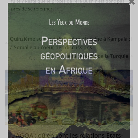
fuite ? Reste que le procès de l’ère Bush n’est donc pas
près de se refermer…
Quinzième sommet de l’Union africaine à Kampala : l
a Somalie au coeur des discussions
Cameron se rapproche de la Turquie
L’AGOA : où en sont les relations Etats-