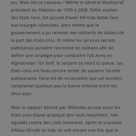
jeu. Mais est-ce nouveau ? Même le Général Musharraf,
président du Pakistan de 1999 à 2008, fidèle soutien
des Etats-Unis, est accusé d’avoir été trop faible face
aux insurgés islamistes, alors même que le
gouvernement a pu recevoir des milliards de dollars de
la part des Etats-Unis. Et même les services secrets
pakistanais auraient rencontré les talibans afin de
définir une stratégie pour combattre l’US Army en
Afghanistan ! En bref, le serpent se mord la queue. Les
Etats-Unis ont beau encore tenter de soutenir l’armée
pakistanaise, force est de reconnaitre que cet incident
compromet quelque peu la bonne entente entre les
deux pays.
Mais le rapport dévoilé par Wikileaks accuse aussi les
Etats-Unis d’avoir pratiqué des raids meurtriers non
signalés contre des civils innocents. Après le scandale
d’Abou Ghraib en Irak, on voit encore une fois que le