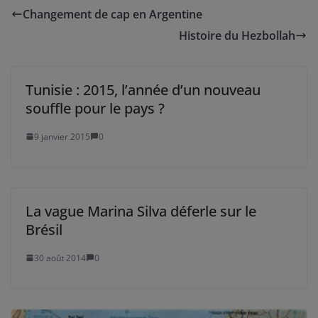
Changement de cap en Argentine
Histoire du Hezbollah
Tunisie : 2015, l’année d’un nouveau
souffle pour le pays ?
9 janvier 2015
0
La vague Marina Silva déferle sur le
Brésil
30 août 2014
0