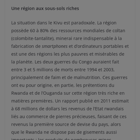
Une région aux sous-sols riches
La situation dans le Kivu est paradoxale. La région
possède 60 à 80% des ressources mondiales de coltan
(colombite-tantalite), minerai rare indispensable à la
fabrication de
smartphones
et d’ordinateurs portables et
est une des régions les plus pauvres et misérables de
la planète. Les deux guerres du Congo auraient fait
entre 3 et 5 millions de morts entre 1994 et 2003,
principalement de faim et de malnutrition. Ces guerres
ont eu pour origine, en partie, les prétentions du
Rwanda et de l’Ouganda sur cette région très riche en
matières premières. Un rapport publié en 2011 estimait
à 68 millions de dollars les revenus de l’Etat rwandais
liés au commerce de pierres précieuses, faisant de ces
revenus la première source de devise du pays, alors
que le Rwanda ne dispose pas de gisements aussi
importants ; les produits de nombreuses mines