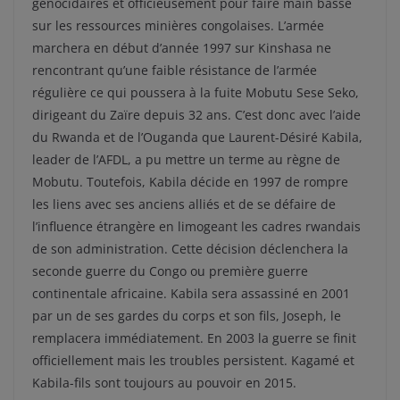
génocidaires et officieusement pour faire main basse
sur les ressources minières congolaises. L’armée
marchera en début d’année 1997 sur Kinshasa ne
rencontrant qu’une faible résistance de l’armée
régulière ce qui poussera à la fuite Mobutu Sese Seko,
dirigeant du Zaïre depuis 32 ans. C’est donc avec l’aide
du Rwanda et de l’Ouganda que Laurent-Désiré Kabila,
leader de l’AFDL, a pu mettre un terme au règne de
Mobutu. Toutefois, Kabila décide en 1997 de rompre
les liens avec ses anciens alliés et de se défaire de
l’influence étrangère en limogeant les cadres rwandais
de son administration. Cette décision déclenchera la
seconde guerre du Congo ou première guerre
continentale africaine. Kabila sera assassiné en 2001
par un de ses gardes du corps et son fils, Joseph, le
remplacera immédiatement. En 2003 la guerre se finit
officiellement mais les troubles persistent. Kagamé et
Kabila-fils sont toujours au pouvoir en 2015.