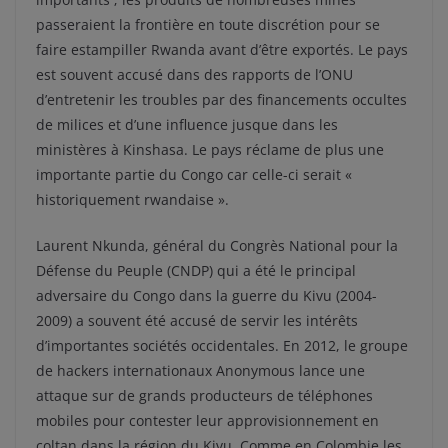
passeraient la frontière en toute discrétion pour se
faire estampiller Rwanda avant d’être exportés. Le pays
est souvent accusé dans des rapports de l’ONU
d’entretenir les troubles par des financements occultes
de milices et d’une influence jusque dans les
ministères à Kinshasa. Le pays réclame de plus une
importante partie du Congo car celle-ci serait «
historiquement rwandaise ».
Laurent Nkunda, général du Congrès National pour la
Défense du Peuple (CNDP) qui a été le principal
adversaire du Congo dans la guerre du Kivu (2004-
2009) a souvent été accusé de servir les intérêts
d’importantes sociétés occidentales. En 2012, le groupe
de hackers internationaux Anonymous lance une
attaque sur de grands producteurs de téléphones
mobiles pour contester leur approvisionnement en
coltan dans la région du Kivu. Comme en Colombie les