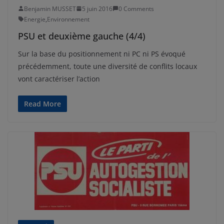
Benjamin MUSSET
5 juin 2016
0 Comments
Energie
,
Environnement
PSU et deuxième gauche (4/4)
Sur la base du positionnement ni PC ni PS évoqué
précédemment, toute une diversité de conflits locaux
vont caractériser l’action
Read More