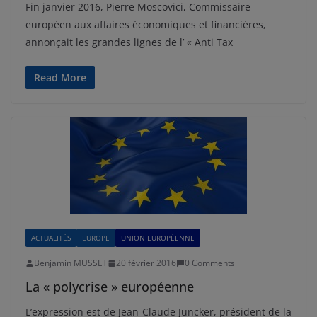
Fin janvier 2016, Pierre Moscovici, Commissaire
européen aux affaires économiques et financières,
annonçait les grandes lignes de l’ « Anti Tax
Read More
ACTUALITÉS
EUROPE
UNION EUROPÉENNE
Benjamin MUSSET
20 février 2016
0 Comments
La « polycrise » européenne
L’expression est de Jean-Claude Juncker, président de la