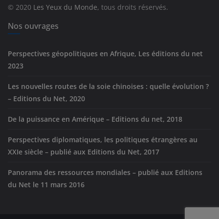
r
© 2020
Les Yeux du Monde
, tous droits réservés.
i
e
Nos ouvrages
s
Perspectives géopolitiques en Afrique, Les éditions du net
2023
Les nouvelles routes de la soie chinoises : quelle évolution ?
– Editions du Net, 2020
De la puissance en Amérique – Editions du net, 2018
Perspectives diplomatiques, les politiques étrangères au
XXIe siècle – publié aux Editions du Net, 2017
Panorama des ressources mondiales – publié aux Editions
du Net le 11 mars 2016