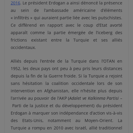
2016
. Le président Erdogan a ainsi dénoncé la présence
au sein de l’ambassade américaine d’éléments
« infiltrés » qui auraient partie liée avec les putschistes.
Ce différend en rapport avec le coup d’Etat avorté
apparaît comme la partie émergée de l’iceberg des
frictions existant entre la Turquie et ses alliés
occidentaux.
Alliés depuis l’entrée de la Turquie dans l’OTAN en
1952, les deux pays ont peu à peu pris leurs distances
depuis la fin de la Guerre froide. Si la Turquie a rejoint
sans hésitation la coalition occidentale lors de son
intervention en Afghanistan, elle n’hésite plus depuis
l’arrivée au pouvoir de l’AKP (
Adalet ve Kalkinma Partisi –
Parti de la justice et du développement) du président
Erdogan à marquer son indépendance d’action vis-à-vis
des Etats-Unis, notamment au Moyen-Orient. La
Turquie a rompu en 2010 avec Israël, allié traditionnel