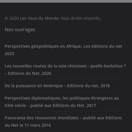
o
r
© 2020
Les Yeux du Monde
, tous droits réservés.
i
e
Nos ouvrages
s
Perspectives géopolitiques en Afrique, Les éditions du net
2023
Les nouvelles routes de la soie chinoises : quelle évolution ?
– Editions du Net, 2020
De la puissance en Amérique – Editions du net, 2018
Perspectives diplomatiques, les politiques étrangères au
XXIe siècle – publié aux Editions du Net, 2017
Panorama des ressources mondiales – publié aux Editions
du Net le 11 mars 2016