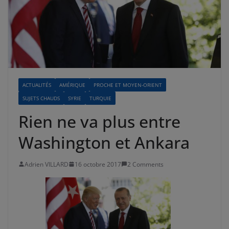
ACTUALITÉS
AMÉRIQUE
PROCHE ET MOYEN-ORIENT
SUJETS CHAUDS
SYRIE
TURQUIE
Rien ne va plus entre
Washington et Ankara
Adrien VILLARD
16 octobre 2017
2 Comments