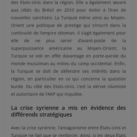
des Etats-Unis dans la région. Elle a également œuvré
aux côtés du Brésil en 2010 pour éviter à l’Iran de
nouvelles sanctions. La Turquie mène ainsi au Moyen-
Orient une politique de prestige qui s’inscrit dans la
continuité de l’empire ottoman. Il s’agit également pour
elle de ne plus servir d’avant-poste de la
superpuissance américaine au Moyen-Orient; la
Turquie se voit en effet davantage en porte-parole du
monde musulman au milieu du camp occidental. Enfin,
la Turquie se doit de défendre ses intérêts dans la
région, en particulier en ce qui concerne la question
kurde. Du côté des Etats-Unis, c’est la dérive islamiste
et autoritaire de l’AKP qui inquiète.
La crise syrienne a mis en évidence des
différends stratégiques
Avec la crise syrienne, l’antagonisme entre États-Unis et
Turquie ne fait que se renforcer. Ainsi, si les deux Etats