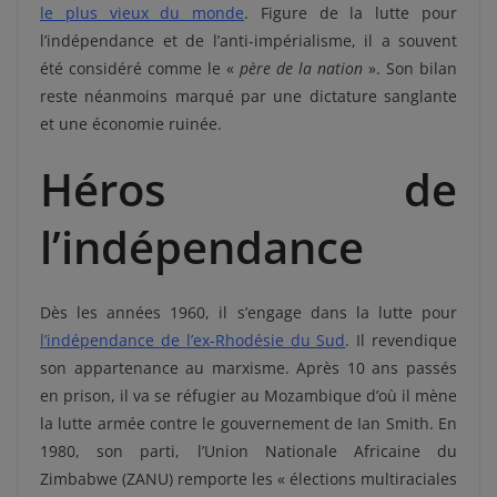
le plus vieux du monde
. Figure de la lutte pour
l’indépendance et de l’anti-impérialisme, il a souvent
été considéré comme le «
père de la nation
». Son bilan
reste néanmoins marqué par une dictature sanglante
et une économie ruinée.
Héros de
l’indépendance
Dès les années 1960, il s’engage dans la lutte pour
l’indépendance de l’ex-Rhodésie du Sud
. Il revendique
son appartenance au marxisme. Après 10 ans passés
en prison, il va se réfugier au Mozambique d’où il mène
la lutte armée contre le gouvernement de Ian Smith. En
1980, son parti, l’Union Nationale Africaine du
Zimbabwe (ZANU) remporte les « élections multiraciales