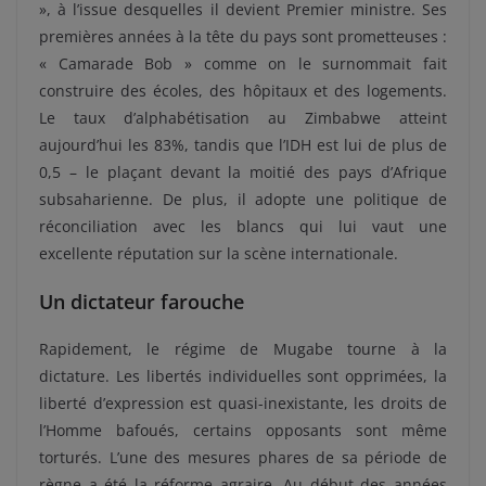
», à l’issue desquelles il devient Premier ministre. Ses
premières années à la tête du pays sont prometteuses :
« Camarade Bob » comme on le surnommait fait
construire des écoles, des hôpitaux et des logements.
Le taux d’alphabétisation au Zimbabwe atteint
aujourd’hui les 83%, tandis que l’IDH est lui de plus de
0,5 – le plaçant devant la moitié des pays d’Afrique
subsaharienne. De plus, il adopte une politique de
réconciliation avec les blancs qui lui vaut une
excellente réputation sur la scène internationale.
Un dictateur farouche
Rapidement, le régime de Mugabe tourne à la
dictature. Les libertés individuelles sont opprimées, la
liberté d’expression est quasi-inexistante, les droits de
l’Homme bafoués, certains opposants sont même
torturés. L’une des mesures phares de sa période de
règne a été la réforme agraire. Au début des années