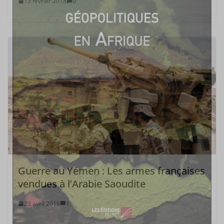
15 février 2018
0
Guerre au Yémen : Les armes françaises
vendues à l’Arabie Saoudite
23 avril 2019
1