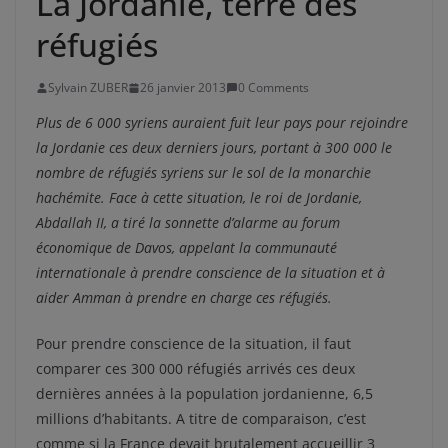
La Jordanie, terre des
réfugiés
Sylvain ZUBER
26 janvier 2013
0 Comments
Plus de 6 000 syriens auraient fuit leur pays pour rejoindre
la Jordanie ces deux derniers jours, portant à 300 000 le
nombre de réfugiés syriens sur le sol de la monarchie
hachémite. Face à cette situation, le roi de Jordanie,
Abdallah II, a tiré la sonnette d’alarme au forum
économique de Davos, appelant la communauté
internationale à prendre conscience de la situation et à
aider Amman à prendre en charge ces réfugiés.
Pour prendre conscience de la situation, il faut
comparer ces 300 000 réfugiés arrivés ces deux
dernières années à la population jordanienne, 6,5
millions d’habitants. A titre de comparaison, c’est
comme si la France devait brutalement accueillir 3