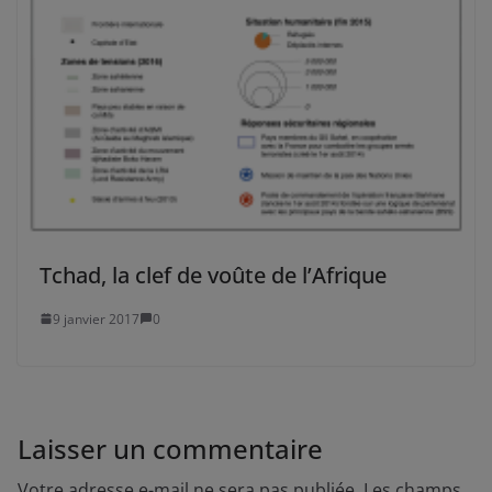
Tchad, la clef de voûte de l’Afrique
9 janvier 2017
0
Laisser un commentaire
Votre adresse e-mail ne sera pas publiée.
Les champs