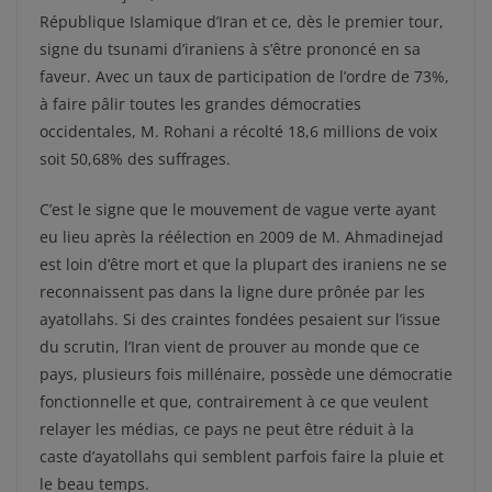
République Islamique d’Iran et ce, dès le premier tour,
signe du tsunami d’iraniens à s’être prononcé en sa
faveur. Avec un taux de participation de l’ordre de 73%,
à faire pâlir toutes les grandes démocraties
occidentales, M. Rohani a récolté 18,6 millions de voix
soit 50,68% des suffrages.
C’est le signe que le mouvement de vague verte ayant
eu lieu après la réélection en 2009 de M. Ahmadinejad
est loin d’être mort et que la plupart des iraniens ne se
reconnaissent pas dans la ligne dure prônée par les
ayatollahs. Si des craintes fondées pesaient sur l’issue
du scrutin, l’Iran vient de prouver au monde que ce
pays, plusieurs fois millénaire, possède une démocratie
fonctionnelle et que, contrairement à ce que veulent
relayer les médias, ce pays ne peut être réduit à la
caste d’ayatollahs qui semblent parfois faire la pluie et
le beau temps.