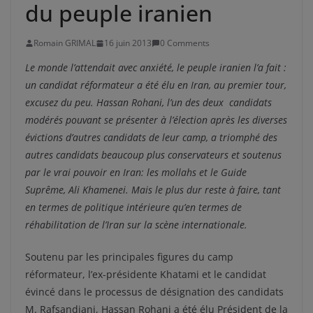
du peuple iranien
Romain GRIMAL
16 juin 2013
0 Comments
Le monde l’attendait avec anxiété, le peuple iranien l’a fait :
un candidat réformateur a été élu en Iran, au premier tour,
excusez du peu. Hassan Rohani, l’un des deux candidats
modérés pouvant se présenter à l’élection après les diverses
évictions d’autres candidats de leur camp, a triomphé des
autres candidats beaucoup plus conservateurs et soutenus
par le vrai pouvoir en Iran: les mollahs et le Guide
Suprême, Ali Khamenei. Mais le plus dur reste à faire, tant
en termes de politique intérieure qu’en termes de
réhabilitation de l’Iran sur la scène internationale.
Soutenu par les principales figures du camp
réformateur, l’ex-présidente Khatami et le candidat
évincé dans le processus de désignation des candidats
M. Rafsandjani, Hassan Rohani a été élu Président de la