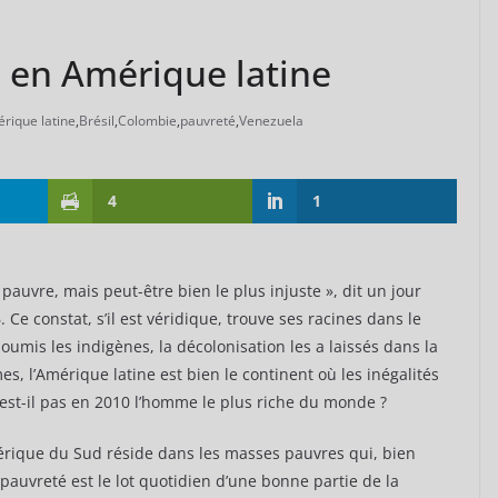
s en Amérique latine
rique latine
,
Brésil
,
Colombie
,
pauvreté
,
Venezuela
4
1
 pauvre, mais peut-être bien le plus injuste », dit un jour
 Ce constat, s’il est véridique, trouve ses racines dans le
oumis les indigènes, la décolonisation les a laissés dans la
s, l’Amérique latine est bien le continent où les inégalités
n’est-il pas en 2010 l’homme le plus riche du monde ?
érique du Sud réside dans les masses pauvres qui, bien
a pauvreté est le lot quotidien d’une bonne partie de la