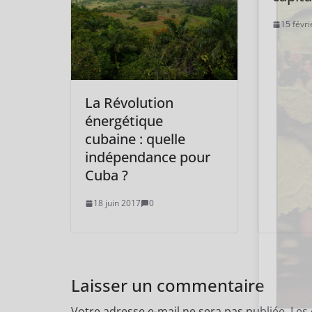
15 févr
La Révolution
énergétique
cubaine : quelle
indépendance pour
Cuba ?
18 juin 2017
0
Laisser un commentaire
Votre adresse e-mail ne sera pas publiée.
Les