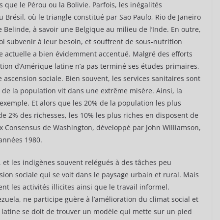
ue le Pérou ou la Bolivie. Parfois, les inégalités
résil, où le triangle constitué par Sao Paulo, Rio de Janeiro
 Belinde, à savoir une Belgique au milieu de l’Inde. En outre,
i subvenir à leur besoin, et souffrent de sous-nutrition
ise actuelle a bien évidemment accentué. Malgré des efforts
tion d’Amérique latine n’a pas terminé ses études primaires,
ascension sociale. Bien souvent, les services sanitaires sont
de la population vit dans une extrême misère. Ainsi, la
r exemple. Et alors que les 20% de la population les plus
e 2% des richesses, les 10% les plus riches en disposent de
eux Consensus de Washington, développé par John Williamson,
 années 1980.
, et les indigènes souvent relégués à des tâches peu
ion sociale qui se voit dans le paysage urbain et rural. Mais
 les activités illicites ainsi que le travail informel.
ela, ne participe guère à l’amélioration du climat social et
latine se doit de trouver un modèle qui mette sur un pied