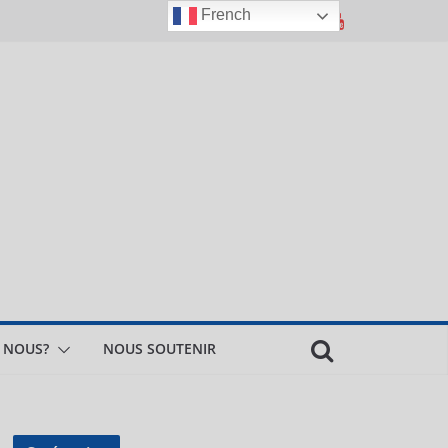
French
 NOUS?
NOUS SOUTENIR