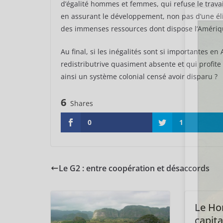
d’égalité hommes et femmes, qui refuse le travai
en assurant le développement, non pas d’une éli
des immenses ressources dont dispose l’Amériqu
Au final, si les inégalités sont si importantes en 
redistributrive quasiment absente et qui profite
ainsi un système colonial censé avoir disparu ?
6
Shares
0
1
Le G2 : entre coopération et désaccords
Le Ho
capita