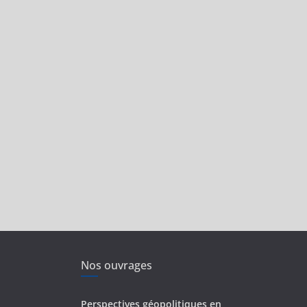
Nos ouvrages
Perspectives géopolitiques en