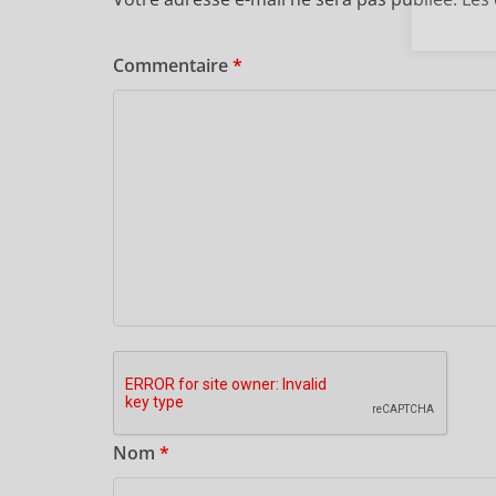
Commentaire
*
Nom
*