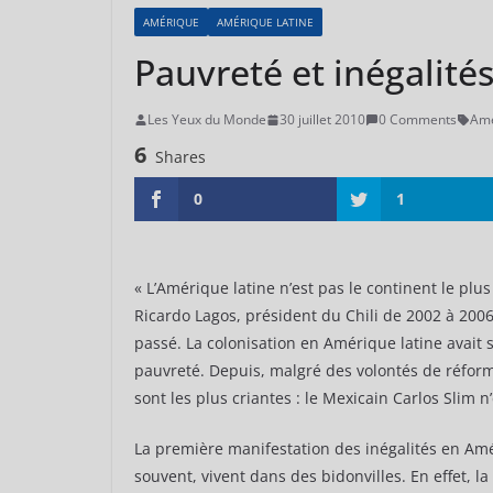
AMÉRIQUE
AMÉRIQUE LATINE
Pauvreté et inégalité
Les Yeux du Monde
30 juillet 2010
0 Comments
Amé
6
Shares
0
1
« L’Amérique latine n’est pas le continent le plus
Ricardo Lagos, président du Chili de 2002 à 2006.
passé. La colonisation en Amérique latine avait s
pauvreté. Depuis, malgré des volontés de réforme
sont les plus criantes : le Mexicain Carlos Slim 
La première manifestation des inégalités en Am
souvent, vivent dans des bidonvilles. En effet, l