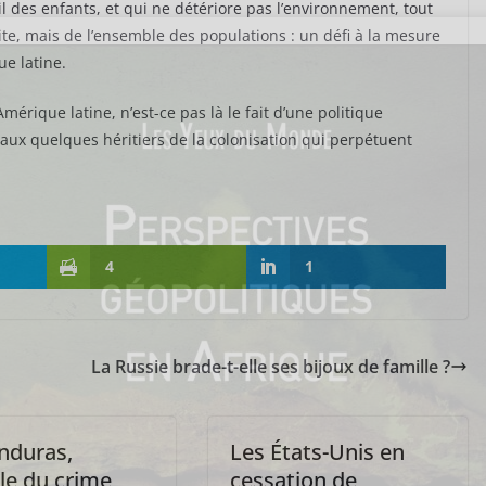
l des enfants, et qui ne détériore pas l’environnement, tout
te, mais de l’ensemble des populations : un défi à la mesure
e latine.
Amérique latine, n’est-ce pas là le fait d’une politique
 aux quelques héritiers de la colonisation qui perpétuent
4
1
La Russie brade-t-elle ses bijoux de famille ?
nduras,
Les États-Unis en
le du crime
cessation de