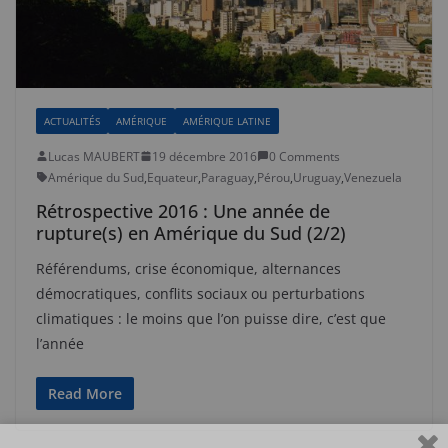
ACTUALITÉS
AMÉRIQUE
AMÉRIQUE LATINE
Lucas MAUBERT
19 décembre 2016
0 Comments
Amérique du Sud
,
Equateur
,
Paraguay
,
Pérou
,
Uruguay
,
Venezuela
Rétrospective 2016 : Une année de
rupture(s) en Amérique du Sud (2/2)
Référendums, crise économique, alternances
démocratiques, conflits sociaux ou perturbations
climatiques : le moins que l’on puisse dire, c’est que
l’année
Read More