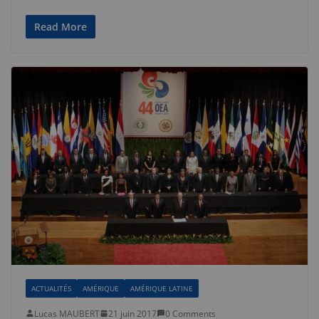
Read More
ACTUALITÉS
AMÉRIQUE
AMÉRIQUE LATINE
Lucas MAUBERT
21 juin 2017
0 Comments