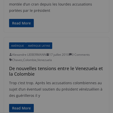
montée d’un cran depuis les lourdes accusations
portées par le président
Read More
AMÉRIQUE
AMÉRIQUE LATINE
Alexandre LIEBERMANN
17 juillet 2010
0 Comments
Chavez
,
Colombie
,
Venezuela
De nouvelles tensions entre le Venezuela et
la Colombie
Trop c’est trop. Après les accusations colombiennes au
sujet d’un éventuel soutien du président vénézuélien à
des guérilleros il y
Read More