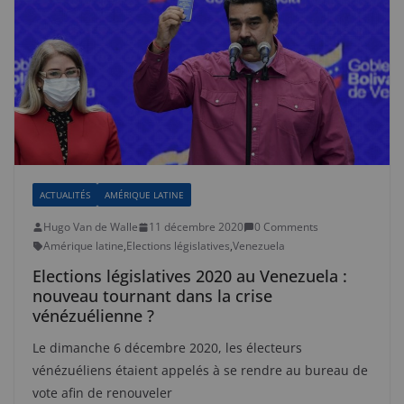
ACTUALITÉS
AMÉRIQUE LATINE
Hugo Van de Walle
11 décembre 2020
0 Comments
Amérique latine
,
Elections législatives
,
Venezuela
Elections législatives 2020 au Venezuela :
nouveau tournant dans la crise
vénézuélienne ?
Le dimanche 6 décembre 2020, les électeurs
vénézuéliens étaient appelés à se rendre au bureau de
vote afin de renouveler