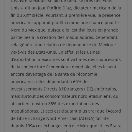
« Pauvre Mexique, si loin de Dieu, se près des Etats-
Unis », dit un jour Porfirio Díaz, dictateur mexicain de la
fin du XIX° siècle. Pourtant, à première vue, la présence
américaine apparaît plutôt comme une chance pour le
Nord du Mexique, puisqu’elle est d’ailleurs en grande
partie liée à la création des maquiladoras. Cependant,
cela génère une relation de dépendance du Mexique
vis-à-vis des Etats-Unis. En effet, si les usines
d’exportation mexicaines sont victimes des soubresauts
de la conjoncture économique mondiale, elles le sont
encore davantage de la santé de l’économie
américaine : elles dépendant à 60% des
Investissements Directs à l’Etrangers (IDE) américains,
mais surtout des consommateurs nord-étasuniens, qui
absorbent environ 85% des exportations des
maquiladoras. Et ceci est d’autant plus vrai que l’Accord
de Libre-Echange Nord-Americain (ALENA) facilite
depuis 1994 ces échanges entre le Mexique et les Etats-