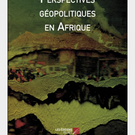
Charles de Gaulle – Biographie
Elections en Australie : l’incertitude politique à son a
pogée
L’évolution de la stratégie de confiance
entre les États-Unis et le Vietnam