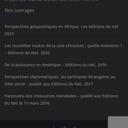
i
e
Nos ouvrages
s
Perspectives géopolitiques en Afrique, Les éditions du net
2023
Les nouvelles routes de la soie chinoises : quelle évolution ?
– Editions du Net, 2020
De la puissance en Amérique – Editions du net, 2018
Perspectives diplomatiques, les politiques étrangères au
XXIe siècle – publié aux Editions du Net, 2017
Panorama des ressources mondiales – publié aux Editions
du Net le 11 mars 2016