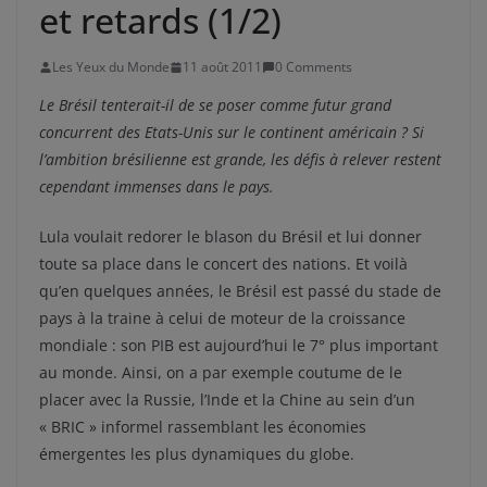
et retards (1/2)
Les Yeux du Monde
11 août 2011
0 Comments
Le Brésil tenterait-il de se poser comme futur grand
concurrent des Etats-Unis sur le continent américain ? Si
l’ambition brésilienne est grande, les défis à relever restent
cependant immenses dans le pays.
Lula voulait redorer le blason du Brésil et lui donner
toute sa place dans le concert des nations. Et voilà
qu’en quelques années, le Brésil est passé du stade de
pays à la traine à celui de moteur de la croissance
mondiale : son PIB est aujourd’hui le 7° plus important
au monde. Ainsi, on a par exemple coutume de le
placer avec la Russie, l’Inde et la Chine au sein d’un
« BRIC » informel rassemblant les économies
émergentes les plus dynamiques du globe.