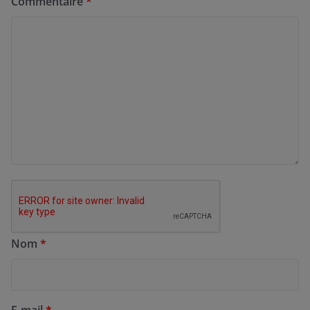
Commentaire
*
Nom
*