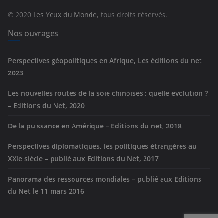
r
© 2020
Les Yeux du Monde
, tous droits réservés.
i
e
Nos ouvrages
s
Perspectives géopolitiques en Afrique, Les éditions du net
2023
Les nouvelles routes de la soie chinoises : quelle évolution ?
– Editions du Net, 2020
De la puissance en Amérique – Editions du net, 2018
Perspectives diplomatiques, les politiques étrangères au
XXIe siècle – publié aux Editions du Net, 2017
Panorama des ressources mondiales – publié aux Editions
du Net le 11 mars 2016