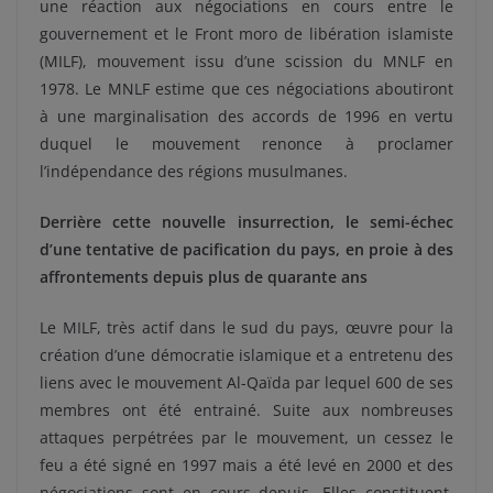
une réaction aux négociations en cours entre le
gouvernement et le Front moro de libération islamiste
(MILF), mouvement issu d’une scission du MNLF en
1978. Le MNLF estime que ces négociations aboutiront
à une marginalisation des accords de 1996 en vertu
duquel le mouvement renonce à proclamer
l’indépendance des régions musulmanes.
Derrière cette nouvelle insurrection, le semi-échec
d’une tentative de pacification du pays, en proie à des
affrontements depuis plus de quarante ans
Le MILF, très actif dans le sud du pays, œuvre pour la
création d’une démocratie islamique et a entretenu des
liens avec le mouvement Al-Qaïda par lequel 600 de ses
membres ont été entrainé. Suite aux nombreuses
attaques perpétrées par le mouvement, un cessez le
feu a été signé en 1997 mais a été levé en 2000 et des
négociations sont en cours depuis. Elles constituent,