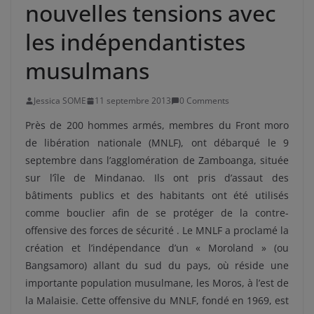
nouvelles tensions avec
les indépendantistes
musulmans
Jessica SOME
11 septembre 2013
0 Comments
Près de 200 hommes armés, membres du Front moro
de libération nationale (MNLF), ont débarqué le 9
septembre dans l’agglomération de Zamboanga, située
sur l’île de Mindanao. Ils ont pris d’assaut des
bâtiments publics et des habitants ont été utilisés
comme bouclier afin de se protéger de la contre-
offensive des forces de sécurité . Le MNLF a proclamé la
création et l’indépendance d’un « Moroland » (ou
Bangsamoro) allant du sud du pays, où réside une
importante population musulmane, les Moros, à l’est de
la Malaisie. Cette offensive du MNLF, fondé en 1969, est