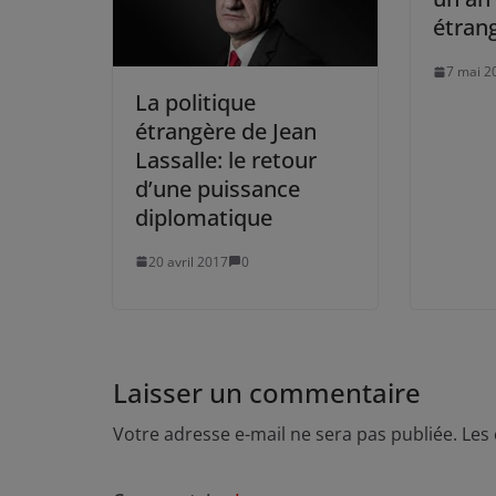
étran
7 mai 2
La politique
étrangère de Jean
Lassalle: le retour
d’une puissance
diplomatique
20 avril 2017
0
Laisser un commentaire
Votre adresse e-mail ne sera pas publiée.
Les