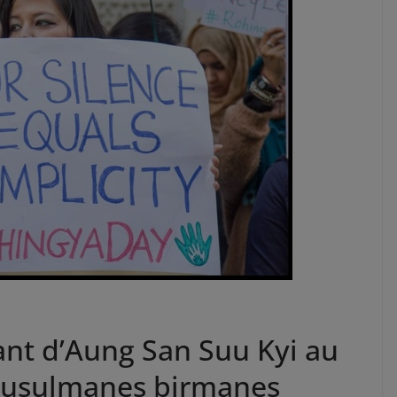
ant d’Aung San Suu Kyi au
 musulmanes birmanes