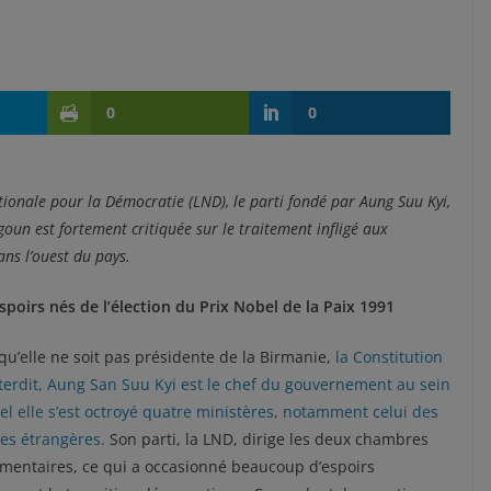
0
0
tionale pour la Démocratie (LND), le parti fondé par Aung Suu Kyi,
oun est fortement critiquée sur le traitement infligé aux
s l’ouest du pays.
spoirs nés de l’élection du Prix Nobel de la Paix 1991
qu’elle ne soit pas présidente de la Birmanie,
la Constitution
nterdit, Aung San Suu Kyi est le chef du gouvernement au sein
l elle s’est octroyé quatre ministères, notamment celui des
res étrangères.
Son parti, la LND, dirige les deux chambres
mentaires, ce qui a occasionné beaucoup d’espoirs