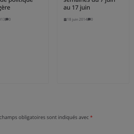
gère
au 17 juin
013
0
18 juin 2014
0
 champs obligatoires sont indiqués avec
*