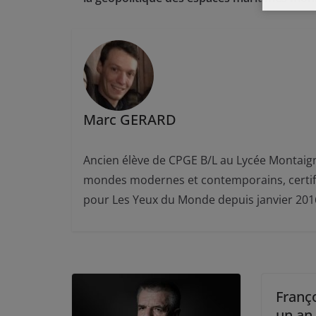
Marc GERARD
Ancien élève de CPGE B/L au Lycée Montaign
mondes modernes et contemporains, certifié
pour Les Yeux du Monde depuis janvier 201
Franço
un an 