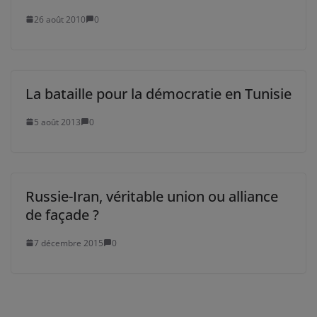
26 août 2010
0
La bataille pour la démocratie en Tunisie
5 août 2013
0
Russie-Iran, véritable union ou alliance
de façade ?
7 décembre 2015
0