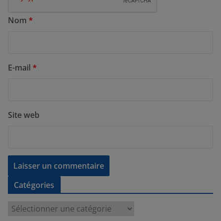
Nom
*
E-mail
*
Site web
Catégories
C
a