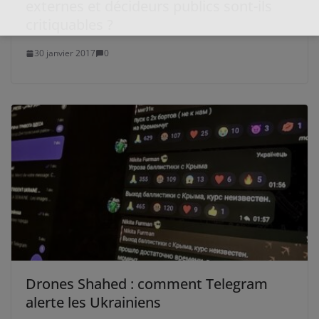
externes et décideurs publics sont-ils
critiquables ?
30 janvier 2017
0
Drones Shahed : comment Telegram
alerte les Ukrainiens