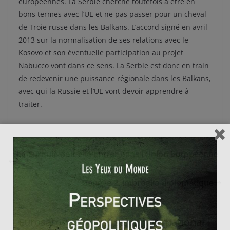
européennes. La Serbie cherche toutefois à être en
bons termes avec l’UE et ne pas passer pour un cheval
de Troie russe dans les Balkans. L’accord signé en avril
2013 sur la normalisation de ses relations avec le
Kosovo et son éventuelle participation au projet
Nabucco vont dans ce sens. La Serbie est donc en train
de redevenir une puissance régionale dans les Balkans,
avec qui la Russie et l’UE vont devoir apprendre à
traiter.
La Turquie doit-elle entrer dans l’Union Européenne
?
Genève 2, imbroglio diplomatique
Eurosatory 2014 : le salon international