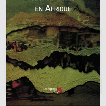
de la Défense
19 juin 2014
0
Group of Thirty, les liens entre acteurs