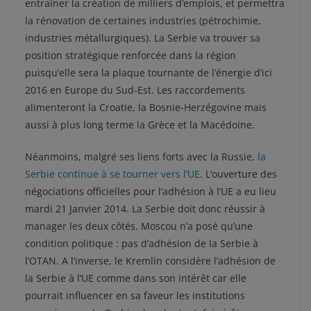
entraîner la création de milliers d’emplois, et permettra
la rénovation de certaines industries (pétrochimie,
industries métallurgiques). La Serbie va trouver sa
position stratégique renforcée dans la région
puisqu’elle sera la plaque tournante de l’énergie d’ici
2016 en Europe du Sud-Est. Les raccordements
alimenteront la Croatie, la Bosnie-Herzégovine mais
aussi à plus long terme la Grèce et la Macédoine.
Néanmoins, malgré ses liens forts avec la Russie,
la
Serbie continue à se tourner vers l’UE
. L’ouverture des
négociations officielles pour l’adhésion à l’UE a eu lieu
mardi 21 Janvier 2014. La Serbie doit donc réussir à
manager les deux côtés. Moscou n’a posé qu’une
condition politique : pas d’adhésion de la Serbie à
l’OTAN. A l’inverse, le Kremlin considère l’adhésion de
la Serbie à l’UE comme dans son intérêt car elle
pourrait influencer en sa faveur les institutions