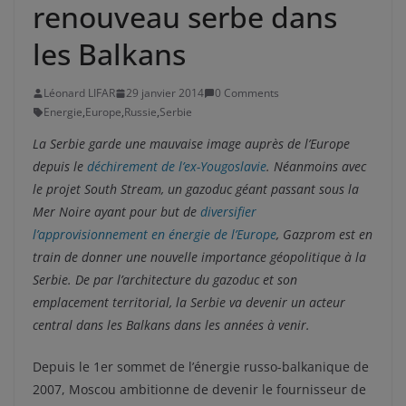
renouveau serbe dans
les Balkans
Léonard LIFAR
29 janvier 2014
0 Comments
Energie
,
Europe
,
Russie
,
Serbie
La Serbie garde une mauvaise image auprès de l’Europe
depuis le
déchirement de l’ex-Yougoslavie
. Néanmoins avec
le projet South Stream, un gazoduc géant passant sous la
Mer Noire ayant pour but de
diversifier
l’approvisionnement en énergie de l’Europe
, Gazprom est en
train de donner une nouvelle importance géopolitique à la
Serbie. De par l’architecture du gazoduc et son
emplacement territorial, la Serbie va devenir un acteur
central dans les Balkans dans les années à venir.
Depuis le 1er sommet de l’énergie russo-balkanique de
2007, Moscou ambitionne de devenir le fournisseur de