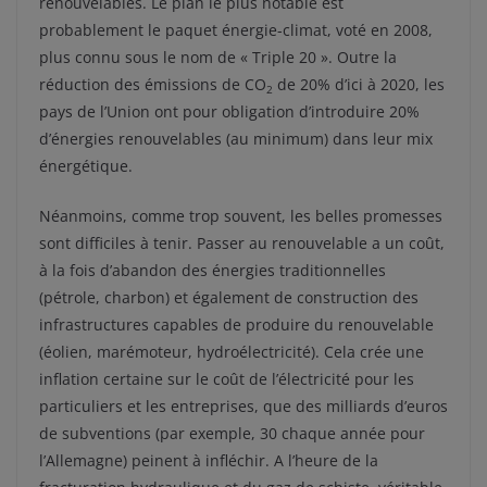
renouvelables. Le plan le plus notable est
probablement le paquet énergie-climat, voté en 2008,
plus connu sous le nom de « Triple 20 ». Outre la
réduction des émissions de CO
de 20% d’ici à 2020, les
2
pays de l’Union ont pour obligation d’introduire 20%
d’énergies renouvelables (au minimum) dans leur mix
énergétique.
Néanmoins, comme trop souvent, les belles promesses
sont difficiles à tenir. Passer au renouvelable a un coût,
à la fois d’abandon des énergies traditionnelles
(pétrole, charbon) et également de construction des
infrastructures capables de produire du renouvelable
(éolien, marémoteur, hydroélectricité). Cela crée une
inflation certaine sur le coût de l’électricité pour les
particuliers et les entreprises, que des milliards d’euros
de subventions (par exemple, 30 chaque année pour
l’Allemagne) peinent à infléchir. A l’heure de la