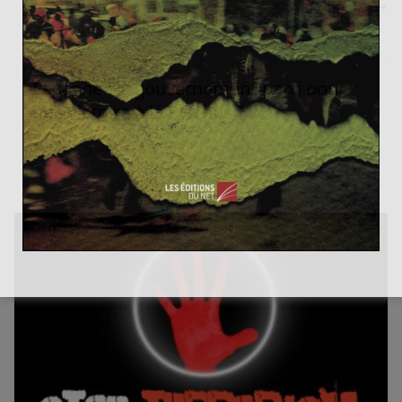
?
Espagne : le gouvernement parti pour
une victoire à la Pyrrhus ?
30 mai 2012
0