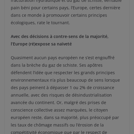
fracturation hydraulique et du gaz de schiste, véritable
pain béni pour certains pays, l’Europe, certes dernière
dans ce monde à promouvoir certains principes
écologiques, rate le tournant.
Avec des décisions à contre-sens de la majorité,
l’Europe (ré)expose sa naïveté
Quasiment aucun pays européen ne s’est engouffré
dans la brèche du gaz de schiste. Ses apôtres
défendent l’idée que respecter les grands principes
environnementaux n’a plus beaucoup de sens lorsque
des pays peinent à dépasser 1 ou 2% de croissance
annuelle, avec des risques de désindustrialisation
avancée du continent. Or, malgré des prises de
conscience collective assez marquées, le citoyen
européen reste, dans sa majorité, plus préoccupé par
les taux de chômage massifs ou l’érosion de la
compétitivité économique que par le respect de