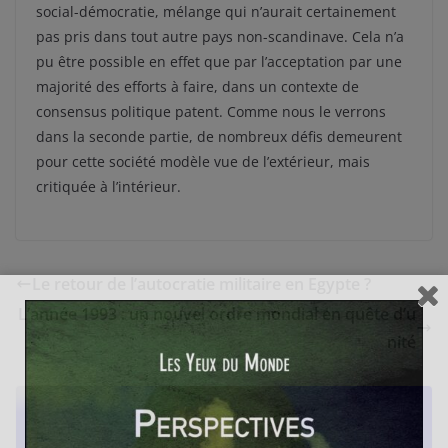
social-démocratie, mélange qui n’aurait certainement
pas pris dans tout autre pays non-scandinave. Cela n’a
pu être possible en effet que par l’acceptation par une
majorité des efforts à faire, dans un contexte de
consensus politique patent. Comme nous le verrons
dans la seconde partie, de nombreux défis demeurent
pour cette société modèle vue de l’extérieur, mais
critiquée à l’intérieur.
Le retour de l’autocratie militaire en Egypte ?
L’année 1993 : un nouvel ordre mondial en quête d’u
nité