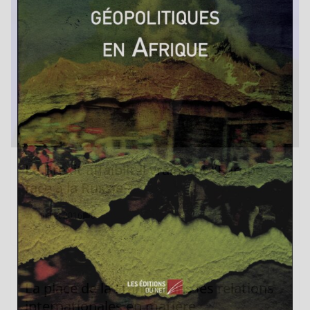
Le Brexit affaiblit-il vraiment l’Europe
face à la Russie ?
4 juillet 2016
0
La place de la France dans les relations
internationales en matière