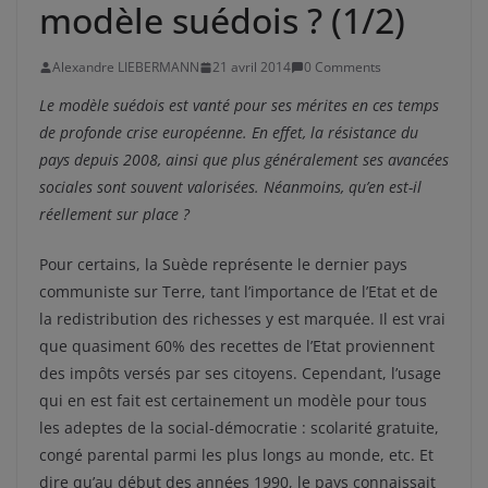
modèle suédois ? (1/2)
Alexandre LIEBERMANN
21 avril 2014
0 Comments
Le modèle suédois est vanté pour ses mérites en ces temps
de profonde crise européenne. En effet, la résistance du
pays depuis 2008, ainsi que plus généralement ses avancées
sociales sont souvent valorisées. Néanmoins, qu’en est-il
réellement sur place ?
Pour certains, la Suède représente le dernier pays
communiste sur Terre, tant l’importance de l’Etat et de
la redistribution des richesses y est marquée. Il est vrai
que quasiment 60% des recettes de l’Etat proviennent
des impôts versés par ses citoyens. Cependant, l’usage
qui en est fait est certainement un modèle pour tous
les adeptes de la social-démocratie : scolarité gratuite,
congé parental parmi les plus longs au monde, etc. Et
dire qu’au début des années 1990, le pays connaissait