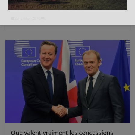
d’environnement depuis 1970
29 janvier 2016
0
Que valent vraiment les concessions