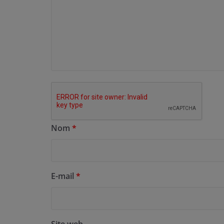
Nom
*
E-mail
*
Site web