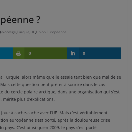
ropéenne ?
Norvège
,
Turquie
,
UE
,
Union Européenne
0
0
la Turquie, alors même qu’elle essaie tant bien que mal de se
ais cette question peut prêter à sourire dans le cas
mite du cercle polaire arctique, dans une organisation qui s’est
, mérite plus d’explications.
 joue à cache-cache avec l’UE. Mais c’est véritablement
ation européenne s’est porté, après la douloureuse crise
pays. C’est ainsi qu’en 2009, le pays s’est porté