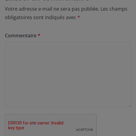
Votre adresse e-mail ne sera pas publiée.
Les champs
obligatoires sont indiqués avec
*
Commentaire
*