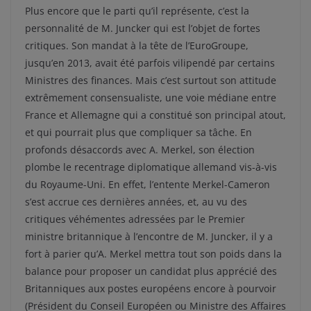
Plus encore que le parti qu’il représente, c’est la
personnalité de M. Juncker qui est l’objet de fortes
critiques. Son mandat à la tête de l’EuroGroupe,
jusqu’en 2013, avait été parfois vilipendé par certains
Ministres des finances. Mais c’est surtout son attitude
extrêmement consensualiste, une voie médiane entre
France et Allemagne qui a constitué son principal atout,
et qui pourrait plus que compliquer sa tâche. En
profonds désaccords avec A. Merkel, son élection
plombe le recentrage diplomatique allemand vis-à-vis
du Royaume-Uni. En effet, l’entente Merkel-Cameron
s’est accrue ces dernières années, et, au vu des
critiques véhémentes adressées par le Premier
ministre britannique à l’encontre de M. Juncker, il y a
fort à parier qu’A. Merkel mettra tout son poids dans la
balance pour proposer un candidat plus apprécié des
Britanniques aux postes européens encore à pourvoir
(Président du Conseil Européen ou Ministre des Affaires