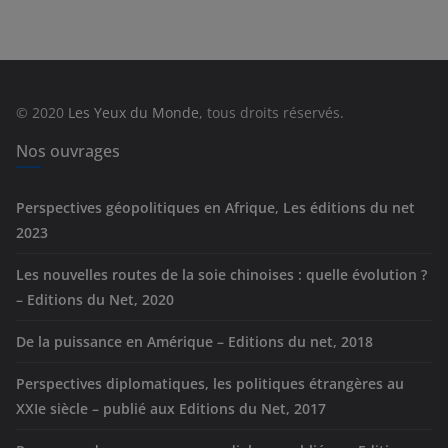
é
g
o
r
© 2020
Les Yeux du Monde
, tous droits réservés.
i
e
Nos ouvrages
s
Perspectives géopolitiques en Afrique, Les éditions du net
2023
Les nouvelles routes de la soie chinoises : quelle évolution ?
– Editions du Net, 2020
De la puissance en Amérique – Editions du net, 2018
Perspectives diplomatiques, les politiques étrangères au
XXIe siècle – publié aux Editions du Net, 2017