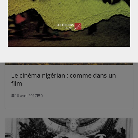
Le cinéma nigérian : comme dans un
film
18 avril 2017
0