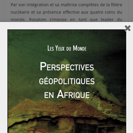
Par son intégration et sa maîtrise complètes de la filière
nucléaire et sa présence effective aux quatre coins du
monde, Rosatom s’impose en tant que leader du
nucléaire à l’échelle mondiale. Pour Moscou, Rosatom
est plus qu’une simple entreprise. Il s’agit de son bras
armé, géopolitique et géoéconomique, qui lui permet
de pénétrer les marchés étrangers, de s’y implanter
durablement et de bâtir un lien de dépendance en
faveur du Kremlin entre les États cibles et la Russie.
Décolonisations asiatiques : peu de négociations de
paix, mais des guerres éclairs
Pierre Mendès France – Biographie