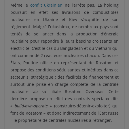
Même le
conflit ukrainien
ne l’arrête pas. La holding
poursuit en effet ses livraisons de combustibles
nucléaires en Ukraine et Kiev s’acquitte de son
règlement. Malgré Fukushima, de nombreux pays sont
tentés de se lancer dans la production d’énergie
nucléaire pour répondre à leurs besoins croissants en
électricité. C’est le cas du Bangladesh et du Vietnam qui
ont commandé 2 réacteurs nucléaires chacun. Dans ces
États, Poutine officie en représentant de Rosatom et
propose des conditions séduisantes et inédites dans ce
secteur si stratégique : des facilités de financement et
surtout une prise en charge complète de la centrale
nucléaire
via
sa filiale Rosatom Overseas. Cette
dernière propose en effet des contrats spéciaux dits
«
build-own-operate
» (construire-détenir-exploiter) qui
font de Rosatom – et donc indirectement de l’État russe
– le propriétaire de centrales nucléaires à l’étranger.