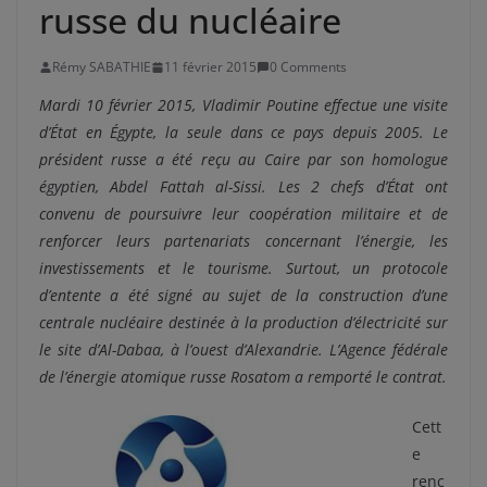
russe du nucléaire
Rémy SABATHIE
11 février 2015
0 Comments
Mardi 10 février 2015, Vladimir Poutine effectue une visite
d’État en Égypte, la seule dans ce pays depuis 2005. Le
président russe a été reçu au Caire par son homologue
égyptien, Abdel Fattah al-Sissi. Les 2 chefs d’État ont
convenu de poursuivre leur coopération militaire et de
renforcer leurs partenariats concernant l’énergie, les
investissements et le tourisme. Surtout, un protocole
d’entente a été signé au sujet de la construction d’une
centrale nucléaire destinée à la production d’électricité sur
le site d’Al-Dabaa, à l’ouest d’Alexandrie. L’Agence fédérale
de l’énergie atomique russe Rosatom a remporté le contrat.
Cett
e
renc