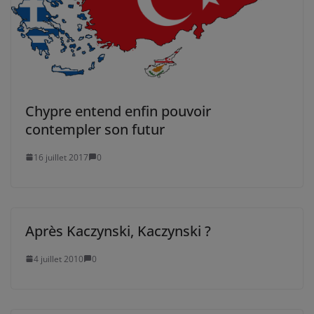
Chypre entend enfin pouvoir
contempler son futur
16 juillet 2017
0
Après Kaczynski, Kaczynski ?
4 juillet 2010
0