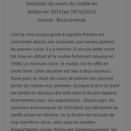
Evolution du cours du rouble en
dollars en 2014 (au 18/12/2014,
source : Boursorama)
C’est la crise la plus grave à laquelle Poutine est
confrontée depuis son accession aux hautes sphères
du pouvoir russe, il y a environ 15 ans (la dette russe
fut mise en défaut et le rouble fortement dévalué en
1998). La monnaie russe, le rouble, est en effet en
chute libre. Cette situation est liée à deux facteurs :
d’une part, la chute du cours de pétrole (on pourrait
parler de contre-choc pétrolier, puisque le prix du baril
est tombé en dessous des 60$) dont la Russie dépend
énormément pour ses exportations ; d’autre part, les
sanctions économiques de l’Occident qui découlent du
conflit actuel en Ukraine, où la Russie est accusée de
trop interférer. Ainsi, alors que les recettes
d’exportations russes diminuent dangereusement, les