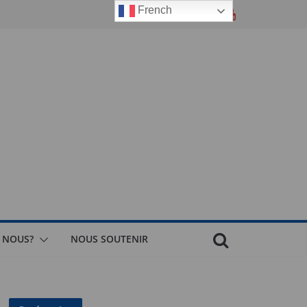
French
 NOUS?
NOUS SOUTENIR