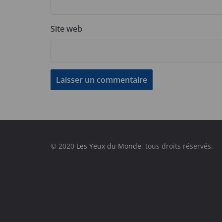
Site web
© 2020
Les Yeux du Monde
, tous droits réservés.