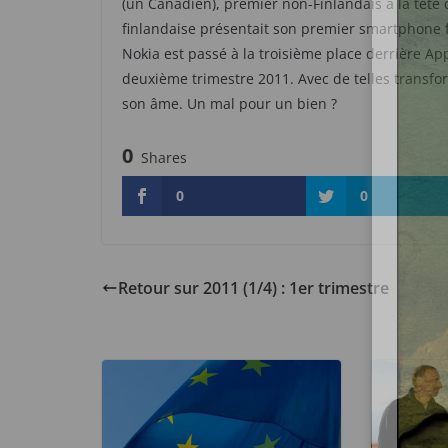
(un Canadien), premier non-Finlandais à la tête 
finlandaise présentait son premier smartphone 
Nokia est passé à la troisième place derrière 
deuxième trimestre 2011. Avec de telles transfo
son âme. Un mal pour un bien ?
0
Shares
0
0
Retour sur 2011 (1/4) : 1er trimestre