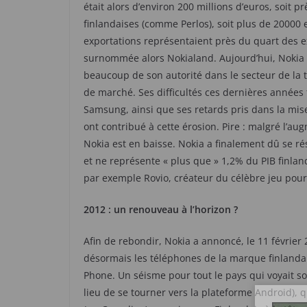
était alors d’environ 200 millions d’euros, soit p
finlandaises (comme Perlos), soit plus de 20000 e
exportations représentaient près du quart des e
surnommée alors Nokialand. Aujourd’hui, Nokia
beaucoup de son autorité dans le secteur de la 
de marché. Ses difficultés ces dernières année
Samsung, ainsi que ses retards pris dans la mis
ont contribué à cette érosion. Pire : malgré l’au
Nokia est en baisse. Nokia a finalement dû se rés
et ne représente « plus que » 1,2% du PIB finlan
par exemple Rovio, créateur du célèbre jeu pou
2012 : un renouveau à l’horizon ?
Afin de rebondir, Nokia a annoncé, le 11 février
désormais les téléphones de la marque finlanda
Phone. Un séisme pour tout le pays qui voyait so
lieu de se tourner vers la plateforme Android),