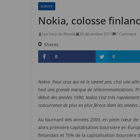
EUROPE
Nokia, colosse finland
Les Yeux du Monde
26 décembre 2011
1 Comment
0
Shares
0
0
Nokia. Pour ceux qui ne le savent pas, c’est une vil
tout une grande marque de télécommunications. Pre
début des années 1990, Nokia s’est très rapidement d
concurrence de plus en plus féroce dans les années
Au tournant des années 2000, en plein cœur de la
alors première capitalisation boursière en Euro
finlandais et 70% de la capitalisation boursière 