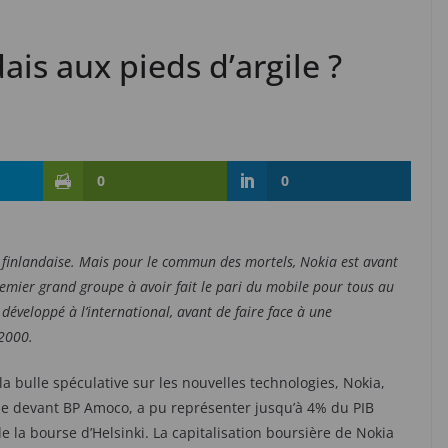
ais aux pieds d’argile ?
0
0
le finlandaise. Mais pour le commun des mortels, Nokia est avant
mier grand groupe à avoir fait le pari du mobile pour tous au
éveloppé à l’international, avant de faire face à une
 2000.
 bulle spéculative sur les nouvelles technologies, Nokia,
pe devant BP Amoco, a pu représenter jusqu’à 4% du PIB
de la bourse d’Helsinki. La capitalisation boursière de Nokia