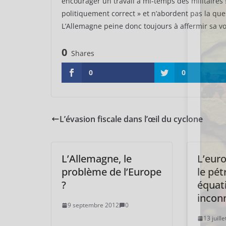
encourager un travail à mi-temps des militaires ! L
politiquement correct » et n’abordent pas la ques
L’Allemagne peine donc toujours à affermir sa vo
0
Shares
0
0
L’évasion fiscale dans l’œil du cyclone
L’Allemagne, le
L’euro
problème de l’Europe
le pét
?
équati
incon
9 septembre 2012
0
13 juill