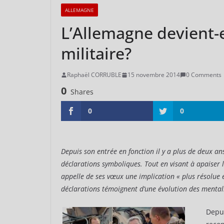
ALLEMAGNE
L’Allemagne devient-
militaire?
Raphaël CORRUBLE
15 novembre 2014
0 Comments
0
Shares
0
0
Depuis son entrée en fonction il y a plus de deux an
déclarations symboliques. Tout en visant à apaiser 
appelle de ses vœux une implication « plus résolue e
déclarations témoignent d’une évolution des mental
Depu