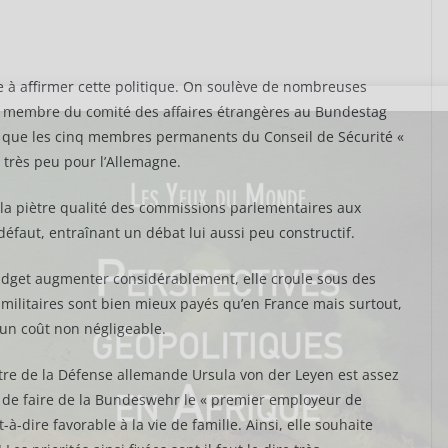
e à affirmer cette politique. On soulève de nombreuses
 un membre du comité des affaires étrangères au Bundestag
me que les cinq membres permanents du Conseil de Sécurité «
 très peu pour l’Allemagne.
la piètre qualité des commissions parlementaires aux
 défaut, entraînant un débat lui aussi peu constructif.
budget augmenter considérablement, elle croule sous des
s militaires sont bien mieux payés qu’en France mais surtout,
 un coût non négligeable.
istre de la Défense allemande Ursula von der Leyen est assez
le de faire de la Bundeswehr le « premier employeur de
t-à-dire favorable à la vie de famille. Ainsi, elle souhaite