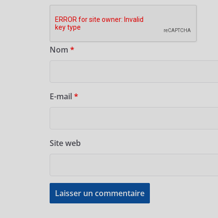
Nom
*
E-mail
*
Site web