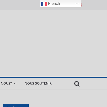
French
 NOUS?
NOUS SOUTENIR