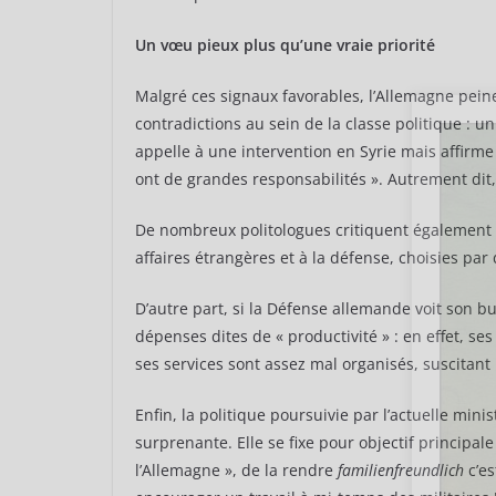
Un vœu pieux plus qu’une vraie priorité
Malgré ces signaux favorables, l’Allemagne pein
contradictions au sein de la classe politique :
appelle à une intervention en Syrie mais affir
ont de grandes responsabilités ». Autrement dit,
De nombreux politologues critiquent également 
affaires étrangères et à la défense, choisies par
D’autre part, si la Défense allemande voit son 
dépenses dites de « productivité » : en effet, se
ses services sont assez mal organisés, suscitant
Enfin, la politique poursuivie par l’actuelle min
surprenante. Elle se fixe pour objectif principa
l’Allemagne », de la rendre
familienfreundlich
c’es