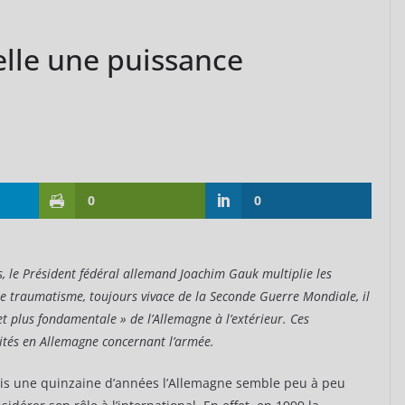
elle une puissance
0
0
s, le Président fédéral allemand Joachim Gauk multiplie les
le traumatisme, toujours vivace de la Seconde Guerre Mondiale, il
t plus fondamentale » de l’Allemagne à l’extérieur. Ces
ités en Allemagne concernant l’armée.
is une quinzaine d’années l’Allemagne semble peu à peu