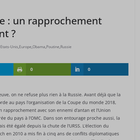
ie : un rapprochement
nt ?
Etats-Unis
,
Europe
,
Obama
,
Poutine
,
Russie
0
0
uve, on ne refuse plus rien à la Russie. Avant déjà que la
orde au pays l’organisation de la Coupe du monde 2018,
n rapprochement avec son ennemi d’antan et l’Union
trée du pays à l’OMC. Dans son entourage proche aussi, la
ais été égalé depuis la chute de l’URSS. L’élection du
ch en 2010 a mis fin à cinq ans de conflits diplomatiques