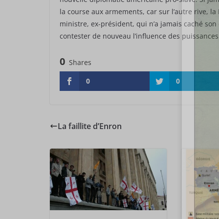
la course aux armements, car sur l’autre rive, l
ministre, ex-président, qui n’a jamais caché so
contester de nouveau l’influence des puissances
0
Shares
0
0
La faillite d’Enron