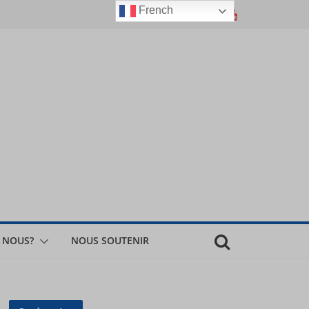
French
 NOUS?
NOUS SOUTENIR