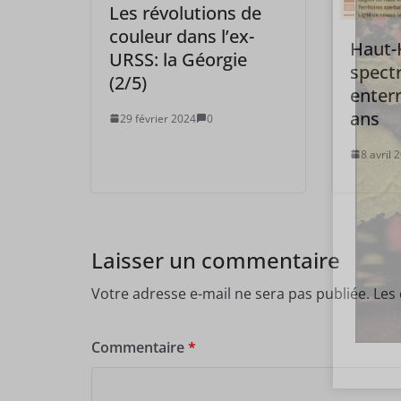
Les révolutions de
couleur dans l’ex-
Haut-
URSS: la Géorgie
spectr
(2/5)
enter
ans
29 février 2024
0
8 avril 
Laisser un commentaire
Votre adresse e-mail ne sera pas publiée.
Les
Commentaire
*