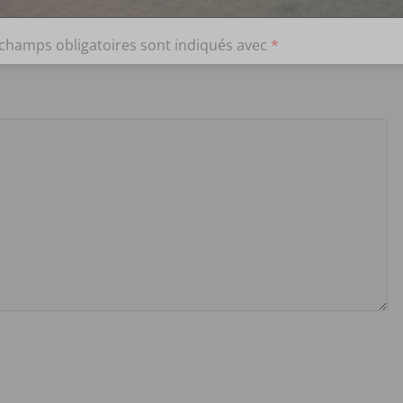
 champs obligatoires sont indiqués avec
*