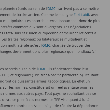
 planète réunis au sein de l’
OMC
n’arrivent pas à se mettre
latement de l’ordre ancien. Comme le souligne
Zaki Laïdi
, avec
 multipolaire. Les accords internationaux sont donc de plus
s intérêts commerciaux sont divergents. Les négociations
les Etats-Unis et l’Union européenne demeurent réticents à
 Les traités régionaux ou bilatéraux se multiplient et
tion multilatérale qu’est l’
OMC
, chargée de trouver des
changes deviennent donc plus régionaux que mondiaux (cf
es accords au sein de l’
OMC
. Ils réorientent donc leur
(TTIP) et régionaux (TPP, trans-pacific partnership). D’autant
iendront de puissantes armes géopolitiques. En effet un
s sur les normes, constituerait un réel avantage pour les
s normes aux autres pays. Tout pays ne souhaitant pas se
devra se plier à ces normes. Le TPP vise quant à lui à
fluence chinoise en Asie. Il s’agit de réduire la dépendance