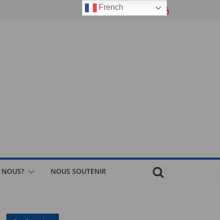
French
 NOUS?
NOUS SOUTENIR