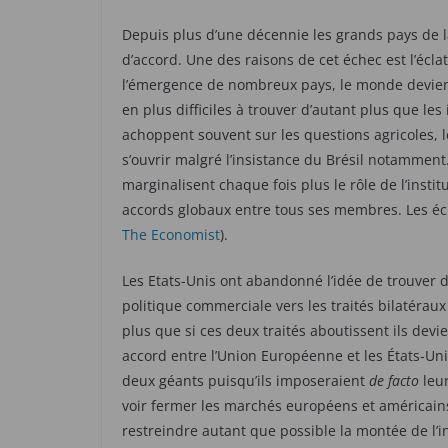
Depuis plus d’une décennie les grands pays de la
d’accord. Une des raisons de cet échec est l’éc
l’émergence de nombreux pays, le monde devient
en plus difficiles à trouver d’autant plus que le
achoppent souvent sur les questions agricoles, 
s’ouvrir malgré l’insistance du Brésil notamment.
marginalisent chaque fois plus le rôle de l’institu
accords globaux entre tous ses membres. Les é
The Economist
).
Les Etats-Unis ont abandonné l’idée de trouver d
politique commerciale vers les traités bilatéraux 
plus que si ces deux traités aboutissent ils dev
accord entre l’Union Européenne et les États-Uni
deux géants puisqu’ils imposeraient
de facto
leur
voir fermer les marchés européens et américains 
restreindre autant que possible la montée de l’in