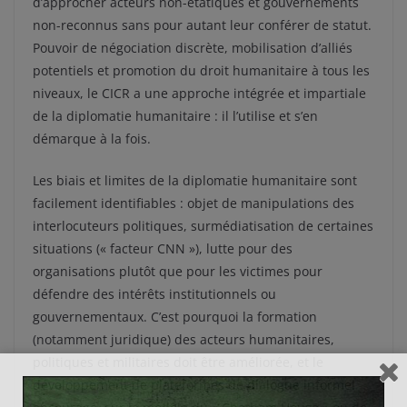
d’approcher acteurs non-étatiques et gouvernements
non-reconnus sans pour autant leur conférer de statut.
Pouvoir de négociation discrète, mobilisation d’alliés
potentiels et promotion du droit humanitaire à tous les
niveaux, le CICR a une approche intégrée et impartiale
de la diplomatie humanitaire : il l’utilise et s’en
démarque à la fois.
Les biais et limites de la diplomatie humanitaire sont
facilement identifiables : objet de manipulations des
interlocuteurs politiques, surmédiatisation de certaines
situations (« facteur CNN »), lutte pour des
organisations plutôt que pour les victimes pour
défendre des intérêts institutionnels ou
gouvernementaux. C’est pourquoi la formation
(notamment juridique) des acteurs humanitaires,
politiques et militaires doit être améliorée, et le
développement de plateformes de dialogue informel