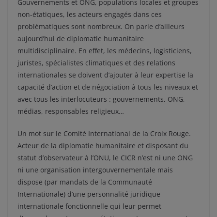
Gouvernements et ONG, populations locales et groupes
non-étatiques, les acteurs engagés dans ces
problématiques sont nombreux. On parle d’ailleurs
aujourd’hui de diplomatie humanitaire
multidisciplinaire. En effet, les médecins, logisticiens,
juristes, spécialistes climatiques et des relations
internationales se doivent d’ajouter à leur expertise la
capacité d’action et de négociation à tous les niveaux et
avec tous les interlocuteurs : gouvernements, ONG,
médias, responsables religieux…
Un mot sur le Comité International de la Croix Rouge.
Acteur de la diplomatie humanitaire et disposant du
statut d’observateur à l’ONU, le CICR n’est ni une ONG
ni une organisation intergouvernementale mais
dispose (par mandats de la Communauté
Internationale) d’une personnalité juridique
internationale fonctionnelle qui leur permet