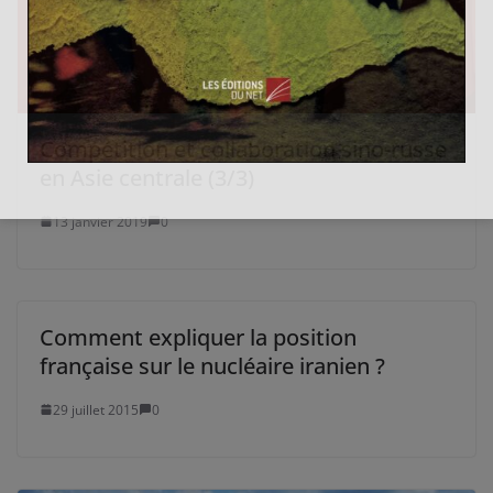
Compétition et collaboration sino-russe
en Asie centrale (3/3)
13 janvier 2019
0
Comment expliquer la position
française sur le nucléaire iranien ?
29 juillet 2015
0