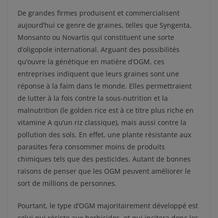
De grandes firmes produisent et commercialisent
aujourd’hui ce genre de graines, telles que Syngenta,
Monsanto ou Novartis qui constituent une sorte
d’oligopole international. Arguant des possibilités
qu’ouvre la génétique en matière d’OGM, ces
entreprises indiquent que leurs graines sont une
réponse à la faim dans le monde. Elles permettraient
de lutter à la fois contre la sous-nutrition et la
malnutrition (le golden rice est à ce titre plus riche en
vitamine A qu’un riz classique), mais aussi contre la
pollution des sols. En effet, une plante résistante aux
parasites fera consommer moins de produits
chimiques tels que des pesticides. Autant de bonnes
raisons de penser que les OGM peuvent améliorer le
sort de millions de personnes.
Pourtant, le type d’OGM majoritairement développé est
celui qui résiste aux herbicides, et qui incitera donc les