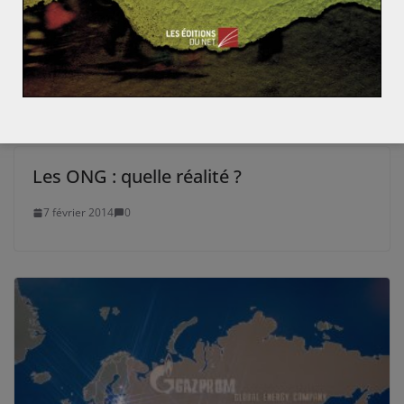
La COP22: le début de l’action?
12 novembre 2016
0
Les ONG : quelle réalité ?
7 février 2014
0