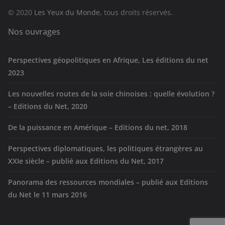
r
© 2020
Les Yeux du Monde
, tous droits réservés.
i
e
Nos ouvrages
s
Perspectives géopolitiques en Afrique, Les éditions du net
2023
Les nouvelles routes de la soie chinoises : quelle évolution ?
– Editions du Net, 2020
De la puissance en Amérique – Editions du net, 2018
Perspectives diplomatiques, les politiques étrangères au
XXIe siècle – publié aux Editions du Net, 2017
Panorama des ressources mondiales – publié aux Editions
du Net le 11 mars 2016