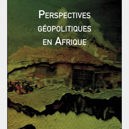
L’Union Européenne prend de nouvelles sanctions c
ontre l’Iran qui reçoit le soutien de Moscou
L’Islande est-elle européenne ?