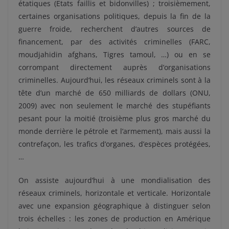
étatiques (Etats faillis et bidonvilles) ; troisièmement,
certaines organisations politiques, depuis la fin de la
guerre froide, recherchent d’autres sources de
financement, par des activités criminelles (FARC,
moudjahidin afghans, Tigres tamoul, …) ou en se
corrompant directement auprès d’organisations
criminelles. Aujourd’hui, les réseaux criminels sont à la
tête d’un marché de 650 milliards de dollars (ONU,
2009) avec non seulement le marché des stupéfiants
pesant pour la moitié (troisième plus gros marché du
monde derrière le pétrole et l’armement), mais aussi la
contrefaçon, les trafics d’organes, d’espèces protégées,
…
On assiste aujourd’hui à une mondialisation des
réseaux criminels, horizontale et verticale. Horizontale
avec une expansion géographique à distinguer selon
trois échelles : les zones de production en Amérique