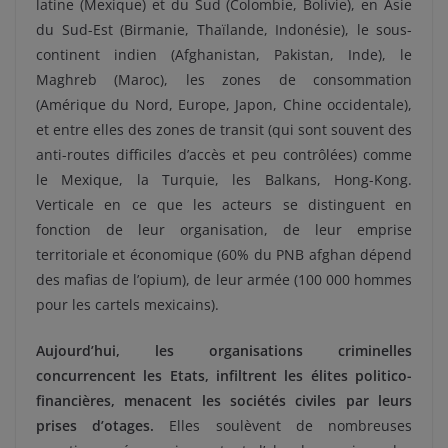
latine (Mexique) et du Sud (Colombie, Bolivie), en Asie
du Sud-Est (Birmanie, Thaïlande, Indonésie), le sous-
continent indien (Afghanistan, Pakistan, Inde), le
Maghreb (Maroc), les zones de consommation
(Amérique du Nord, Europe, Japon, Chine occidentale),
et entre elles des zones de transit (qui sont souvent des
anti-routes difficiles d’accès et peu contrôlées) comme
le Mexique, la Turquie, les Balkans, Hong-Kong.
Verticale en ce que les acteurs se distinguent en
fonction de leur organisation, de leur emprise
territoriale et économique (60% du PNB afghan dépend
des mafias de l’opium), de leur armée (100 000 hommes
pour les cartels mexicains).
Aujourd’hui, les organisations criminelles
concurrencent les Etats, infiltrent les élites politico-
financières, menacent les sociétés civiles par leurs
prises d’otages.
Elles soulèvent de nombreuses