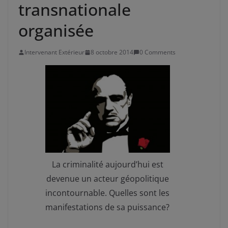
transnationale
organisée
Intervenant Extérieur
8 octobre 2014
0 Comments
La criminalité aujourd’hui est
devenue un acteur géopolitique
incontournable. Quelles sont les
manifestations de sa puissance?