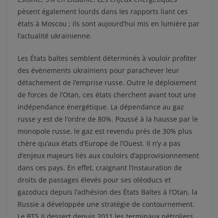
pèsent également lourds dans les rapports liant ces
états à Moscou ; ils sont aujourd’hui mis en lumière par
l’actualité ukrainienne.
Les États baltes semblent déterminés à vouloir profiter
des évènements ukrainiens pour parachever leur
détachement de l’emprise russe. Outre le déploiement
de forces de l’Otan, ces états cherchent avant tout une
indépendance énergétique. La dépendance au gaz
russe y est de l’ordre de 80%. Poussé à la hausse par le
monopole russe, le gaz est revendu près de 30% plus
chère qu’aux états d’Europe de l’Ouest. Il n’y a pas
d’enjeux majeurs liés aux couloirs d’approvisionnement
dans ces pays. En effet, craignant l’instauration de
droits de passages élevés pour ses oléoducs et
gazoducs depuis l’adhésion des États Baltes à l’Otan, la
Russie a développée une stratégie de contournement.
Le BTS II dessert depuis 2011 les terminaux pétroliers