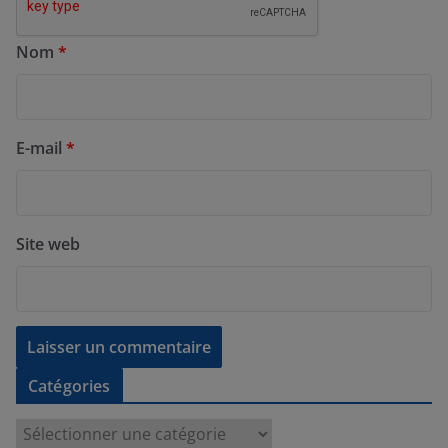
Nom
*
E-mail
*
Site web
Catégories
C