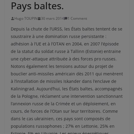
Pays baltes.
Hugo TOUPIN
30 mars 2014
1 Comment
Depuis la chute de l’URSS, les États baltes tentent de se
soustraire à une domination russe persistante :
adhésion à l’UE et à l’OTAN en 2004, en 2007 l’épisode
de la statut du soldat russe à Tallinn (Estonie) entraine
une cyber-attaque attribuée à des forces pro russes.
Notons également les tensions autour du projet de
bouclier anti-missiles américain dès 2011 qui menèrent
à l’installation de missiles Iskander dans l’enclave de
Kaliningrad. Aujourd’hui, les États baltes, accompagnés
de la Pologne, réclament une intervention sanctionnant
l’annexion russe de la Crimée et un déploiement, en
cours, de forces de l’Otan sur leur territoires. Comme
dans le cas ukrainien, ces pays sont composés de
populations russophones ; 27% en Lettonie, 25% en
Estonie, 5% en Lituanie. Les enjeux énergétiques