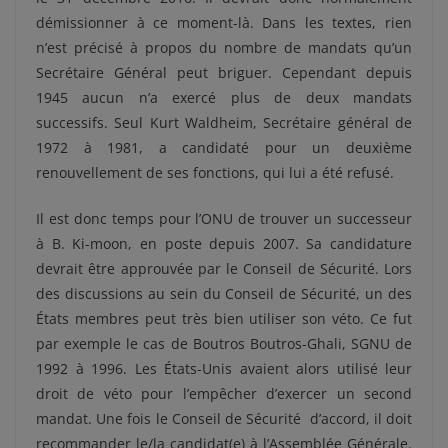
démissionner à ce moment-là. Dans les textes, rien
n’est précisé à propos du nombre de mandats qu’un
Secrétaire Général peut briguer. Cependant depuis
1945 aucun n’a exercé plus de deux mandats
successifs. Seul Kurt Waldheim, Secrétaire général de
1972 à 1981, a candidaté pour un deuxième
renouvellement de ses fonctions, qui lui a été refusé.
Il est donc temps pour l’ONU de trouver un successeur
à B. Ki-moon, en poste depuis 2007. Sa candidature
devrait être approuvée par le Conseil de Sécurité. Lors
des discussions au sein du Conseil de Sécurité, un des
États membres peut très bien utiliser son véto. Ce fut
par exemple le cas de Boutros Boutros-Ghali, SGNU de
1992 à 1996. Les États-Unis avaient alors utilisé leur
droit de véto pour l’empêcher d’exercer un second
mandat. Une fois le Conseil de Sécurité d’accord, il doit
recommander le/la candidat(e) à l’Assemblée Générale.