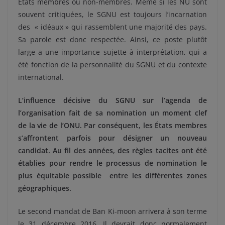
États membres ou non-membres. Même si les NU sont
souvent critiquées, le SGNU est toujours l’incarnation
des « idéaux » qui rassemblent une majorité des pays.
Sa parole est donc respectée. Ainsi, ce poste plutôt
large a une importance sujette à interprétation, qui a
été fonction de la personnalité du SGNU et du contexte
international.
L’influence décisive du SGNU sur l’agenda de
l’organisation fait de sa nomination un moment clef
de la vie de l’ONU. Par conséquent, les États membres
s’affrontent parfois pour désigner un nouveau
candidat. Au fil des années, des règles tacites ont été
établies pour rendre le processus de nomination le
plus équitable possible entre les différentes zones
géographiques.
Le second mandat de Ban Ki-moon arrivera à son terme
le 31 décembre 2016. Il devrait donc normalement