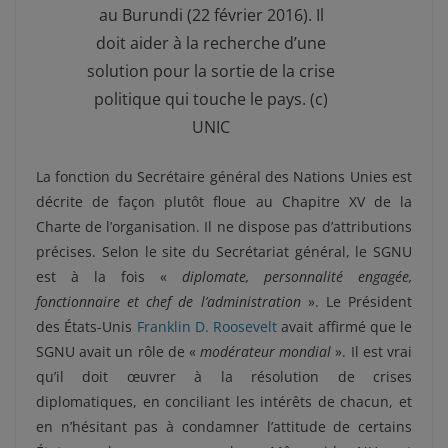
au Burundi (22 février 2016). Il
doit aider à la recherche d’une
solution pour la sortie de la crise
politique qui touche le pays. (c)
UNIC
La fonction du Secrétaire général des Nations Unies est
décrite de façon plutôt floue au Chapitre XV de la
Charte de l’organisation. Il ne dispose pas d’attributions
précises. Selon le site du Secrétariat général, le SGNU
est à la fois «
diplomate, personnalité engagée,
fonctionnaire et chef de l’administration
». Le Président
des États-Unis
Franklin D. Roosevelt
avait affirmé que le
SGNU avait un rôle de «
modérateur mondial
». Il est vrai
qu’il doit œuvrer à la résolution de crises
diplomatiques, en conciliant les intérêts de chacun, et
en n’hésitant pas à condamner l’attitude de certains