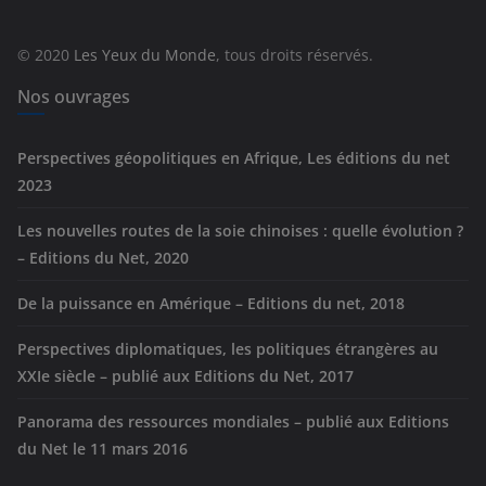
o
r
© 2020
Les Yeux du Monde
, tous droits réservés.
i
e
Nos ouvrages
s
Perspectives géopolitiques en Afrique, Les éditions du net
2023
Les nouvelles routes de la soie chinoises : quelle évolution ?
– Editions du Net, 2020
De la puissance en Amérique – Editions du net, 2018
Perspectives diplomatiques, les politiques étrangères au
XXIe siècle – publié aux Editions du Net, 2017
Panorama des ressources mondiales – publié aux Editions
du Net le 11 mars 2016