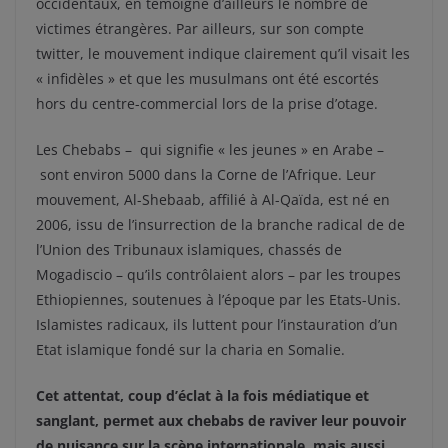
occidentaux, en témoigne d’ailleurs le nombre de
victimes étrangères. Par ailleurs, sur son compte
twitter, le mouvement indique clairement qu’il visait les
« infidèles » et que les musulmans ont été escortés
hors du centre-commercial lors de la prise d’otage.
Les Chebabs – qui signifie « les jeunes » en Arabe –
sont environ 5000 dans la Corne de l’Afrique. Leur
mouvement, Al-Shebaab, affilié à Al-Qaïda, est né en
2006, issu de l’insurrection de la branche radical de de
l’Union des Tribunaux islamiques, chassés de
Mogadiscio – qu’ils contrôlaient alors – par les troupes
Ethiopiennes, soutenues à l’époque par les Etats-Unis.
Islamistes radicaux, ils luttent pour l’instauration d’un
Etat islamique fondé sur la charia en Somalie.
Cet attentat, coup d’éclat à la fois médiatique et
sanglant, permet aux chebabs de raviver leur pouvoir
de nuisance sur la scène internationale, mais aussi