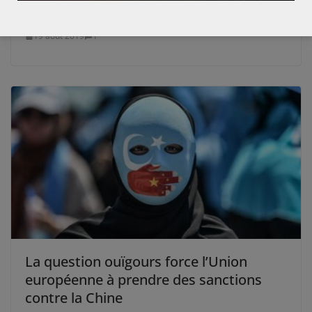
Barbouzes ? (1/3)
19 août 2019
1
La question ouïgours force l’Union
européenne à prendre des sanctions
contre la Chine