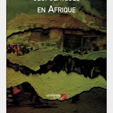
cyclisme
19 juillet 2013
0
Groupe Wagner : Contractors ou