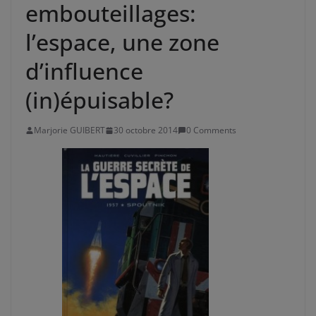
embouteillages:
l’espace, une zone
d’influence
(in)épuisable?
Marjorie GUIBERT
30 octobre 2014
0 Comments