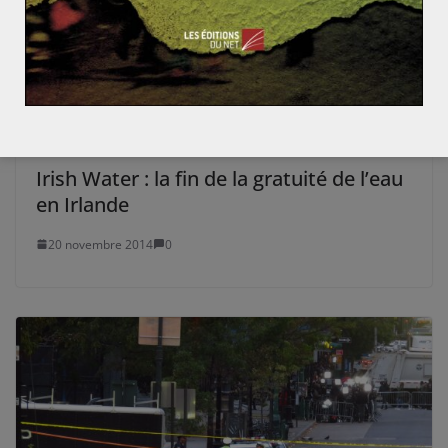
Pays riches, pays pauvres : une hiérarchie en inadéq
uation avec les flux de capitaux ?
Les évolutions de la politique étrangère de l’Inde de
puis 1947
Irish Water : la fin de la gratuité de l’eau
en Irlande
20 novembre 2014
0