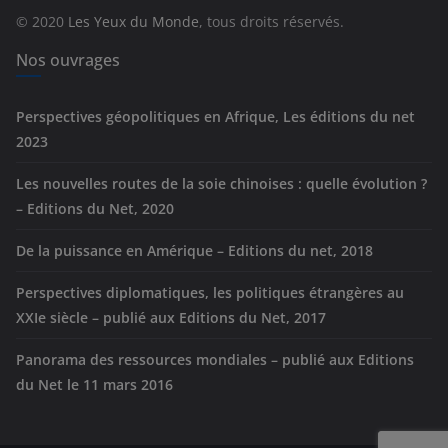
r
© 2020
Les Yeux du Monde
, tous droits réservés.
i
e
Nos ouvrages
s
Perspectives géopolitiques en Afrique, Les éditions du net
2023
Les nouvelles routes de la soie chinoises : quelle évolution ?
– Editions du Net, 2020
De la puissance en Amérique – Editions du net, 2018
Perspectives diplomatiques, les politiques étrangères au
XXIe siècle – publié aux Editions du Net, 2017
Panorama des ressources mondiales – publié aux Editions
du Net le 11 mars 2016