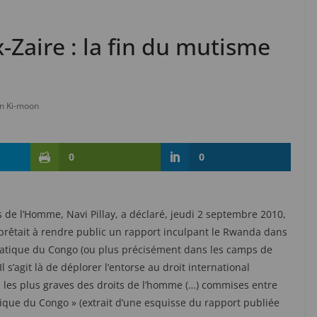
-Zaire : la fin du mutisme
n Ki-moon
0
0
 de l’Homme, Navi Pillay, a déclaré, jeudi 2 septembre 2010,
prêtait à rendre public un rapport inculpant le Rwanda dans
ratique du Congo (ou plus précisément dans les camps de
l s’agit là de déplorer l’entorse au droit international
ns les plus graves des droits de l’homme (…) commises entre
que du Congo » (extrait d’une esquisse du rapport publiée