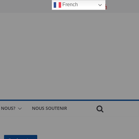
French
 NOUS?
NOUS SOUTENIR