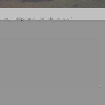
 champs obligatoires sont indiqués avec
*