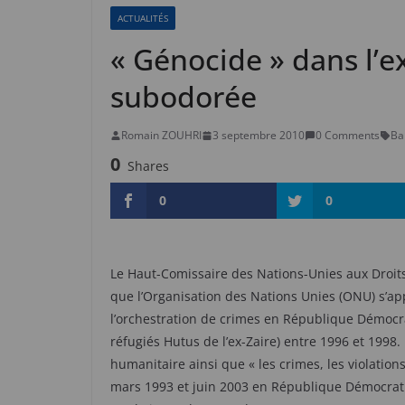
ACTUALITÉS
« Génocide » dans l’ex
subodorée
Romain ZOUHRI
3 septembre 2010
0 Comments
Ba
0
Shares
0
0
Le Haut-Comissaire des Nations-Unies aux Droits
que l’Organisation des Nations Unies (ONU) s’ap
l’orchestration de crimes en République Démoc
réfugiés Hutus de l’ex-Zaire) entre 1996 et 1998. I
humanitaire ainsi que « les crimes, les violatio
mars 1993 et juin 2003 en République Démocrati