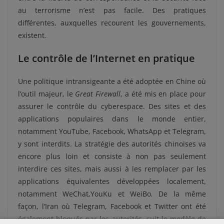
au terrorisme n’est pas facile. Des pratiques
différentes, auxquelles recourent les gouvernements,
existent.
Le contrôle de l’Internet en pratique
Une politique intransigeante a été adoptée en Chine où
l’outil majeur, le
Great Firewall
, a été mis en place pour
assurer le contrôle du cyberespace. Des sites et des
applications populaires dans le monde entier,
notamment YouTube, Facebook, WhatsApp et Telegram,
y sont interdits. La stratégie des autorités chinoises va
encore plus loin et consiste à non pas seulement
interdire ces sites, mais aussi à les remplacer par les
applications équivalentes développées localement,
notamment WeChat,YouKu et WeiBo
.
De la même
façon, l’Iran où Telegram, Facebook et Twitter ont été
également bloqués par les autorités, suit le modèle de