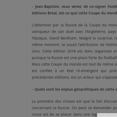
–
Jean-Baptiste, vous venez de co-signer
Footb
éditions Bréal, est-ce que cette Coupe du monde
L’obtention par la Russie de la Coupe du monde
vainqueur de son duel avec l’Angleterre, pay
l’époque, David Beckham. Malgré la surprise, c
même moment, se jouait l’attribution de l’édit
Unis. Cette édition 2018 est donc organisée e
puisque la Russie est une place forte du footba
Mais cette Coupe du monde est tout de même à p
est confiée à un état ré-émergent qui prat
précédentes éditions, est un acteur qui s’oppose
–
Quels sont les enjeux géopolitiques de cette 
La première des choses est que le fait d’accue
concernant la Russie. On peut se demander po
russe est de se placer dans une logique d’amé