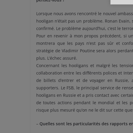
Lorsque nous avons rencontré le nouvel ambassad
hooligan n’était pas un problème. Ronan Evain, 
confirmé. Le problème aujourd’hui, c’est le terro
Pour en revenir à mon propos précédent, si un
montrera que les pays n’est pas sûr et con
stratégie de Vladimir Poutine sera alors perda
plus. L’échec assuré.
Concernant les hooligans et malgré les tensio
collaboration entre les différents polices et Int
de billets d’entrer et de voyager en Russie,
supporters. Le FSB, le principal service de re
hooligans en Russie et a pris contact avec certa
de toutes actions pendant le mondial et les pr
risque plus mesuré qu’on ne le dit sur cette que
–
Quelles sont les particularités des rapports en