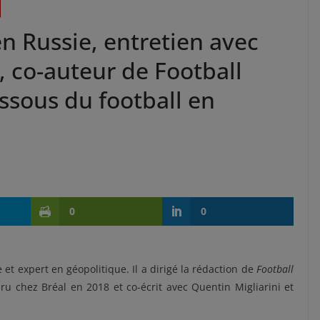
 Russie, entretien avec
 co-auteur de Football
essous du football en
0
0
et expert en géopolitique. Il a dirigé la rédaction de
Football
u chez Bréal en 2018 et co-écrit avec Quentin Migliarini et