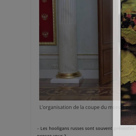
L’organisation de la coupe du monde perm
–
Les hooligans russes sont souvent présentés
pensez-vous ?