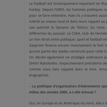
Le football est historiquement important en Rus
hockey. Depuis l’URSS, les hommes politiques r
pour se faire entendre, mais ils y trouvent aus
intérêt au niveau local et dans leurs rapport au
son autorité le Dynamo de Tbilissi. Du reste 
différentes du pouvoir. Le CSKA, club de l’Armée
un lien étroit entre politique, sport et football e
Gazprom finance encore massivement le foot rus
qu’une partie des stades construits pour cette
On décèle également ne stratégie extérieure a
Dmitri Rybolovlev, respectivement présidents de
comme nous l’ont rappelé dans le livre, Arn
biographies.
–
La politique d’organisation d’événements spo
milieu des années 2000, a-t-elle échoué ?
Oui, en Europe et en Amérique du nord, elle a éc