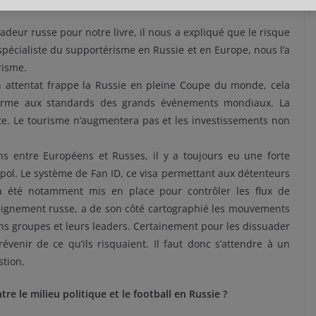
eur russe pour notre livre, il nous a expliqué que le risque
spécialiste du supportérisme en Russie et en Europe, nous l’a
risme.
 attentat frappe la Russie en pleine Coupe du monde, cela
forme aux standards des grands événements mondiaux. La
nte. Le tourisme n’augmentera pas et les investissements non
ns entre Européens et Russes, il y a toujours eu une forte
erpol. Le système de Fan ID, ce visa permettant aux détenteurs
 a été notamment mis en place pour contrôler les flux de
nseignement russe, a de son côté cartographié les mouvements
ins groupes et leurs leaders. Certainement pour les dissuader
évenir de ce qu’ils risquaient. Il faut donc s’attendre à un
stion.
tre le milieu politique et le football en Russie ?