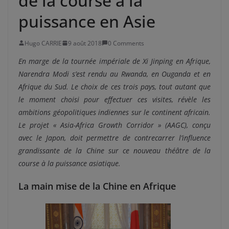
de la course à la
puissance en Asie
Hugo CARRIE
9 août 2018
0 Comments
En marge de la tournée impériale de Xi Jinping en Afrique,
Narendra Modi s’est rendu
au Rwanda, en Ouganda et en
Afrique du Sud. Le choix de ces trois pays, tout autant que
le moment choisi pour effectuer ces visites, révèle les
ambitions géopolitiques indiennes sur le continent africain.
Le projet « Asia-Africa Growth Corridor » (AAGC), conçu
avec le Japon, doit permettre de contrecarrer l’influence
grandissante de la Chine sur ce nouveau théâtre de la
course à la puissance asiatique.
La main mise de la Chine en Afrique