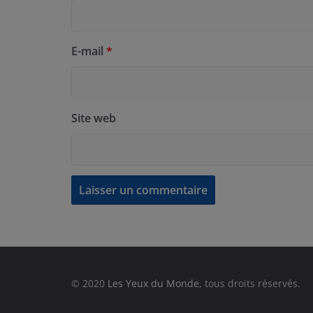
E-mail
*
Site web
© 2020
Les Yeux du Monde
, tous droits réservés.