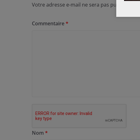
Votre adresse e-mail ne sera pas publiée.
Les
Commentaire
*
Nom
*