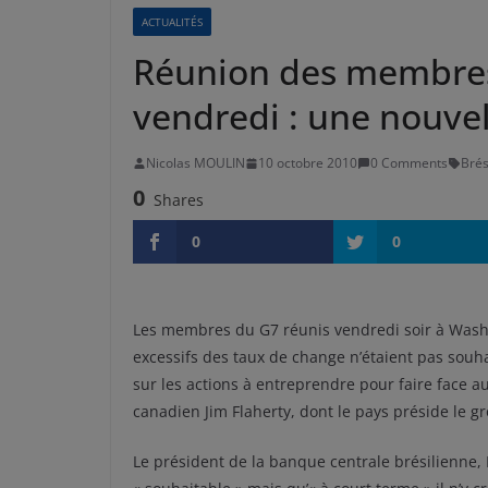
ACTUALITÉS
Réunion des membres
vendredi : une nouve
Nicolas MOULIN
10 octobre 2010
0 Comments
Brés
0
Shares
0
0
Les membres du G7 réunis vendredi soir à Was
excessifs des taux de change n’étaient pas souha
sur les actions à entreprendre pour faire face
canadien Jim Flaherty, dont le pays préside le g
Le président de la banque centrale brésilienne, 