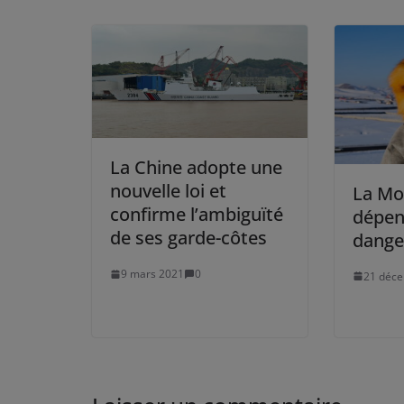
La Chine adopte une
nouvelle loi et
La Mo
confirme l’ambiguïté
dépen
de ses garde-côtes
dange
9 mars 2021
0
21 déc