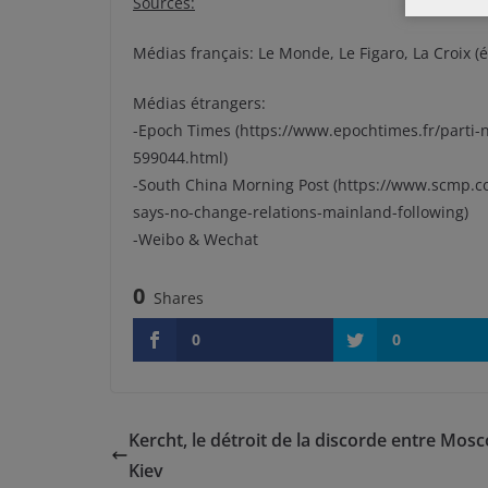
Sources:
Médias français: Le Monde, Le Figaro, La Croix 
Médias étrangers:
-Epoch Times (https://www.epochtimes.fr/parti-n
599044.html)
-South China Morning Post (https://www.scmp.co
says-no-change-relations-mainland-following)
-Weibo & Wechat
0
Shares
0
0
Kercht, le détroit de la discorde entre Mosc
Kiev