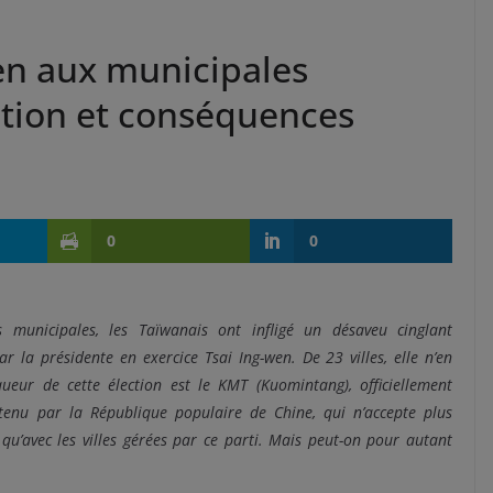
wen aux municipales
cation et conséquences
0
0
 municipales, les Taïwanais ont infligé un désaveu cinglant
par la présidente en exercice
Tsai
Ing-wen.
De 23 villes, elle n’en
ueur de cette élection est le
KMT
(
Kuomintang
)
, officiellement
enu par la République populaire de Chine, qui n’accepte plus
qu’avec les villes gérées par ce parti.
Mais peut-on pour autant