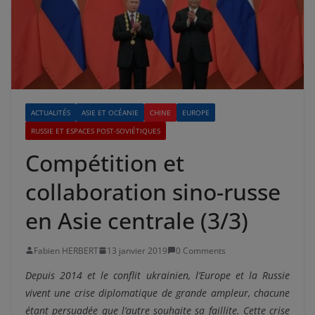
ACTUALITÉS
ASIE ET OCÉANIE
CHINE
EUROPE
RUSSIE ET ESPACES POST-SOVIÉTIQUES
Compétition et
collaboration sino-russe
en Asie centrale (3/3)
Fabien HERBERT
13 janvier 2019
0 Comments
Depuis 2014 et le conflit ukrainien, l’Europe et la Russie
vivent une crise diplomatique de grande ampleur, chacune
étant persuadée que l’autre souhaite sa faillite. Cette crise