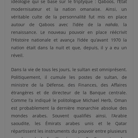
idéologie qui se base sur le triptyque : Qaboos, l’État
modernisateur et la nation omanaise. Ainsi, un
véritable culte de la personnalité fut mis en place
autour de Qaboos avec l’idée de la
nahda
, la
renaissance. Le nouveau pouvoir en place réécrivit
l’Histoire nationale et avança l’idée qu’avant 1970 la
nation était dans la nuit et que, depuis, il y a eu un
réveil.
Dans la vie de tous les jours, le sultan est omniprésent.
Politiquement, il cumule les postes de sultan, de
ministre de la Défense, des Finances, des Affaires
étrangères et de directeur de la Banque centrale.
Comme l’a indiqué le politologue Michael Herb, Oman
est probablement la dernière monarchie absolue des
mondes arabes. Souvent qualifiés ainsi, l’Arabie
saoudite, les Émirats arabes unis et le Qatar
répartissent les instruments du pouvoir entre plusieurs