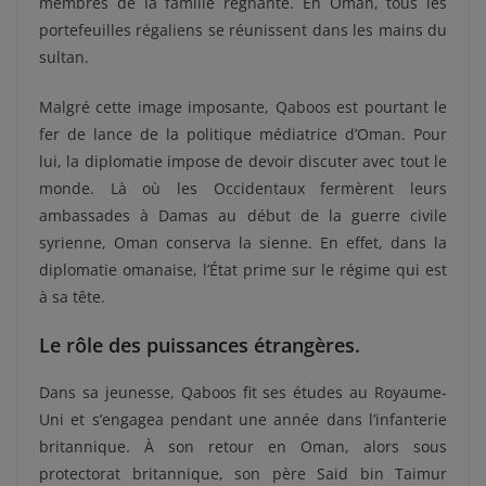
membres de la famille régnante. En Oman, tous les
portefeuilles régaliens se réunissent dans les mains du
sultan.
Malgré cette image imposante, Qaboos est pourtant le
fer de lance de la politique médiatrice d’Oman. Pour
lui, la diplomatie impose de devoir discuter avec tout le
monde. Là où les Occidentaux fermèrent leurs
ambassades à Damas au début de la guerre civile
syrienne, Oman conserva la sienne. En effet, dans la
diplomatie omanaise, l’État prime sur le régime qui est
à sa tête.
Le rôle des puissances étrangères.
Dans sa jeunesse, Qaboos fit ses études au Royaume-
Uni et s’engagea pendant une année dans l’infanterie
britannique. À son retour en Oman, alors sous
protectorat britannique, son père Said bin Taimur