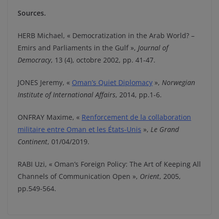
Sources.
HERB Michael, « Democratization in the Arab World? –
Emirs and Parliaments in the Gulf »,
Journal of
Democracy
, 13 (4), octobre 2002, pp. 41-47.
JONES Jeremy, «
Oman’s Quiet Diplomacy
»,
Norwegian
Institute of International Affairs
, 2014, pp.1-6.
ONFRAY Maxime, «
Renforcement de la collaboration
militaire entre Oman et les États-Unis
»,
Le Grand
Continent
, 01/04/2019.
RABI Uzi, « Oman’s Foreign Policy: The Art of Keeping All
Channels of Communication Open »,
Orient
, 2005,
pp.549-564.