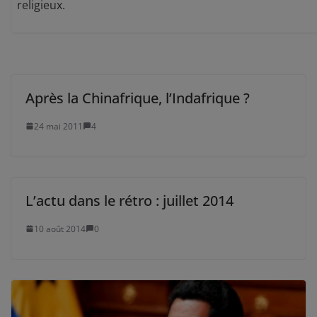
religieux.
Après la Chinafrique, l’Indafrique ?
24 mai 2011
4
L’actu dans le rétro : juillet 2014
10 août 2014
0