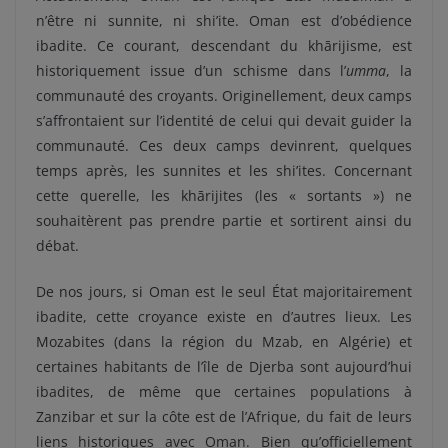
n’être ni sunnite, ni shi’ite. Oman est d’obédience
ibadite. Ce courant, descendant du khārijisme, est
historiquement issue d’un schisme dans l’
umma
, la
communauté des croyants. Originellement, deux camps
s’affrontaient sur l’identité de celui qui devait guider la
communauté. Ces deux camps devinrent, quelques
temps après, les sunnites et les shi’ites. Concernant
cette querelle, les khārijites (les « sortants ») ne
souhaitèrent pas prendre partie et sortirent ainsi du
débat.
De nos jours, si Oman est le seul État majoritairement
ibadite, cette croyance existe en d’autres lieux. Les
Mozabites (dans la région du Mzab, en Algérie) et
certaines habitants de l’île de Djerba sont aujourd’hui
ibadites, de même que certaines populations à
Zanzibar et sur la côte est de l’Afrique, du fait de leurs
liens historiques avec Oman. Bien qu’officiellement