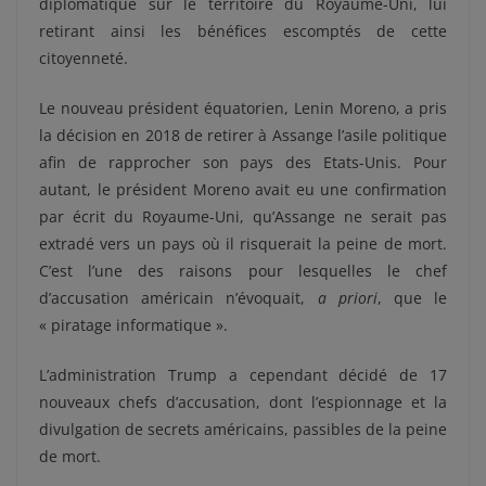
diplomatique sur le territoire du Royaume-Uni, lui
retirant ainsi les bénéfices escomptés de cette
citoyenneté.
Le nouveau président équatorien, Lenin Moreno, a pris
la décision en 2018 de retirer à Assange l’asile politique
afin de rapprocher son pays des Etats-Unis. Pour
autant, le président Moreno avait eu une confirmation
par écrit du Royaume-Uni, qu’Assange ne serait pas
extradé vers un pays où il risquerait la peine de mort.
C’est l’une des raisons pour lesquelles le chef
d’accusation américain n’évoquait,
a priori
, que le
« piratage informatique ».
L’administration Trump a cependant décidé de 17
nouveaux chefs d’accusation, dont l’espionnage et la
divulgation de secrets américains, passibles de la peine
de mort.