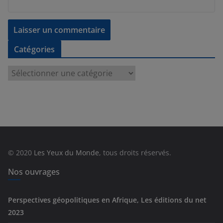
Catégories
C
a
t
é
g
o
r
© 2020
Les Yeux du Monde
, tous droits réservés.
i
e
Nos ouvrages
s
Perspectives géopolitiques en Afrique, Les éditions du net
2023