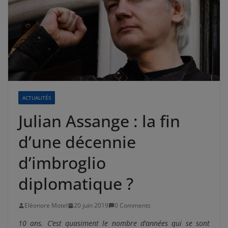
ACTUALITÉS
Julian Assange : la fin
d’une décennie
d’imbroglio
diplomatique ?
Eléonore Motel
20 juin 2019
0 Comments
10 ans. C’est quasiment le nombre d’années qui se sont