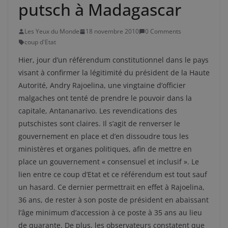
putsch à Madagascar
Les Yeux du Monde
18 novembre 2010
0 Comments
coup d'Etat
Hier, jour d’un référendum constitutionnel dans le pays
visant à confirmer la légitimité du président de la Haute
Autorité, Andry Rajoelina, une vingtaine d’officier
malgaches ont tenté de prendre le pouvoir dans la
capitale, Antananarivo. Les revendications des
putschistes sont claires. Il s’agit de renverser le
gouvernement en place et d’en dissoudre tous les
ministères et organes politiques, afin de mettre en
place un gouvernement « consensuel et inclusif ». Le
lien entre ce coup d’Etat et ce référendum est tout sauf
un hasard. Ce dernier permettrait en effet à Rajoelina,
36 ans, de rester à son poste de président en abaissant
l’âge minimum d’accession à ce poste à 35 ans au lieu
de quarante. De plus, les observateurs constatent que