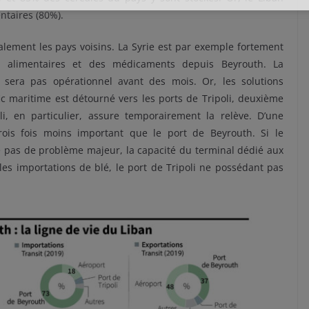
ntaires (80%).
alement les pays voisins. La Syrie est par exemple fortement
 alimentaires et des médicaments depuis Beyrouth. La
e sera pas opérationnel avant des mois. Or, les solutions
ic maritime est détourné vers les ports de Tripoli, deuxième
li, en particulier, assure temporairement la relève. D’une
trois fois moins important que le port de Beyrouth. Si le
 pas de problème majeur, la capacité du terminal dédié aux
les importations de blé, le port de Tripoli ne possédant pas