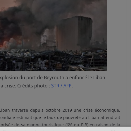
’explosion du port de Beyrouth a enfoncé le Liban
la crise. Crédits photo :
STR / AFP
.
Liban traverse depuis octobre 2019 une crise économique,
mondiale estimait que le taux de pauvreté au Liban attendrait
e, privée de sa manne touristique (6% du PIB) en raison de la