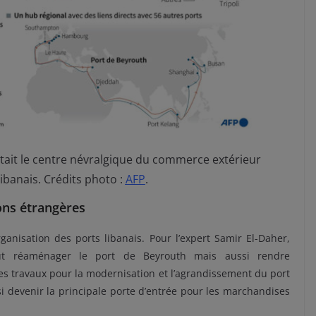
tait le centre névralgique du commerce extérieur
libanais. Crédits photo :
AFP
.
ons étrangères
anisation des ports libanais. Pour l’expert Samir El-Daher,
aut réaménager le port de Beyrouth mais aussi rendre
es travaux pour la modernisation et l’agrandissement du port
nsi devenir la principale porte d’entrée pour les marchandises