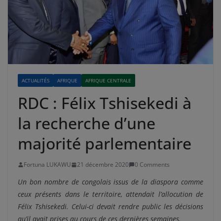
ACTUALITÉS
AFRIQUE
AFRIQUE CENTRALE
RDC : Félix Tshisekedi à
la recherche d’une
majorité parlementaire
Fortuna LUKAWU
21 décembre 2020
0 Comments
Un bon nombre de congolais issus de la diaspora comme
ceux présents dans le territoire, attendait l’allocution de
Félix Tshisekedi. Celui-ci devait rendre public les décisions
qu’il avait prises au cours de ces dernières semaines.