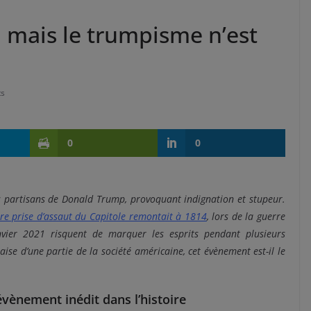
 mais le trumpisme n’est
s
0
0
es partisans de Donald Trump, provoquant indignation et stupeur.
ère prise d’assaut du Capitole remontait à 1814
, lors de la guerre
nvier 2021 risquent de marquer les esprits pendant plusieurs
se d’une partie de la société américaine, cet évènement est-il le
vènement inédit dans l’histoire