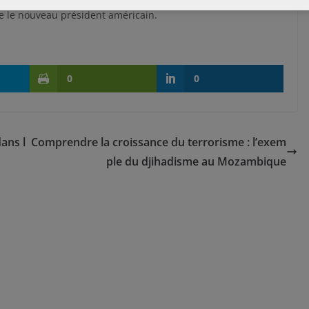
ce le nouveau président américain.
0
0
ans l
Comprendre la croissance du terrorisme : l’exem
ple du djihadisme au Mozambique