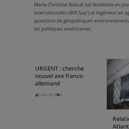
Marie-Christine Bidault est étudiante en jour
internationales (IRIS Sup') et Ingénieur en a
questions de géopolitiques environnementale
les politiques américaines.
URGENT : cherche
nouvel axe franco-
allemand
5 mai 2013
0
Relati
Atlant