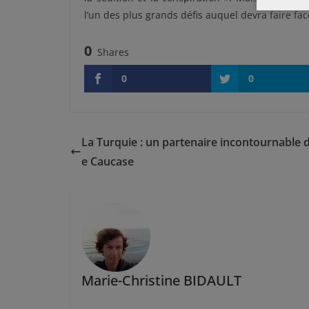
l’un des plus grands défis auquel devra faire fa
0
Shares
0
0
La Turquie : un partenaire incontournable d
e Caucase
Marie-Christine BIDAULT